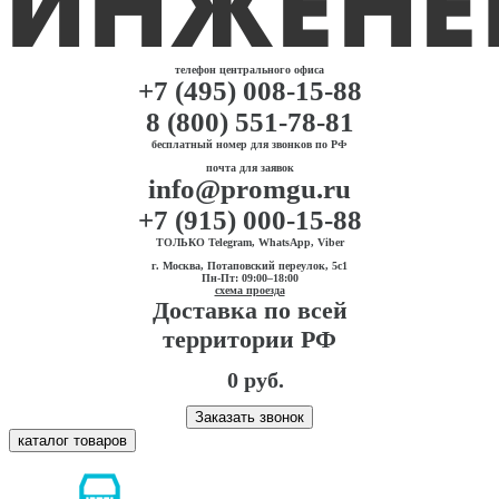
телефон центрального офиса
+7 (495) 008-15-88
8 (800) 551-78-81
бесплатный номер для звонков по РФ
почта для заявок
info@promgu.ru
+7 (915) 000-15-88
ТОЛЬКО Telegram, WhatsApp, Viber
г. Москва, Потаповский переулок, 5с1
Пн-Пт: 09:00–18:00
схема проезда
Доставка по всей
территории РФ
0 руб.
Заказать звонок
каталог товаров