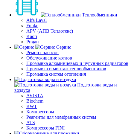
Теплообменники
Alfa Laval
Funke
APV (АПВ Теплотекс)
Kaori
Ридан
Сервис
Ремонт насосов
Обслуживание котлов
Промывка алюминиевых и чугунных радиаторов
Промывка и монтаж теплообменников
Промывка систем отопления
Подготовка воды и
воздуха
AVISTA
Biochem
BWT
Компрессоры
Реагенты для мембранных систем
ATS
Компрессоры FINI