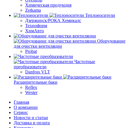
Химическая продукция
Zetkama
Теплоносители
Дзержинск/РОКА Хемикалс
Техноформ
ХимАвто
Оборудование
для очистки вентиляции
Probat
Частотные
преобразователи
Danfoss VLT
Расширительные баки
Reflex
Wester
Главная
О компании
Сервис
Новости и статьи
Доставка и оплата
Контакты