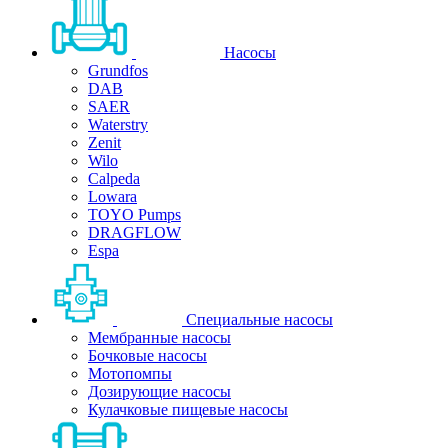
Насосы
Grundfos
DAB
SAER
Waterstry
Zenit
Wilo
Calpeda
Lowara
TOYO Pumps
DRAGFLOW
Espa
Специальные насосы
Мембранные насосы
Бочковые насосы
Мотопомпы
Дозирующие насосы
Кулачковые пищевые насосы