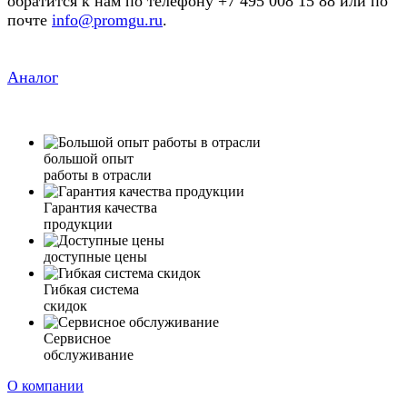
обратится к нам по телефону +7 495 008 15 88 или по
почте
info@promgu.ru
.
Аналог
большой опыт
работы в отрасли
Гарантия качества
продукции
доступные цены
Гибкая система
скидок
Сервисное
обслуживание
О компании