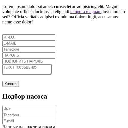
Lorem ipsum dolor sit amet,
consectetur
adipisicing elit. Magni
voluptate officiis ducimus sit eligendi
tempora magnam
inventore ab
sed? Officia veritatis adipisci ex minima dolore fugit, accusamus
nemo esse dolor!
Кнопка
Подбор насоса
Данные для расчета насоса