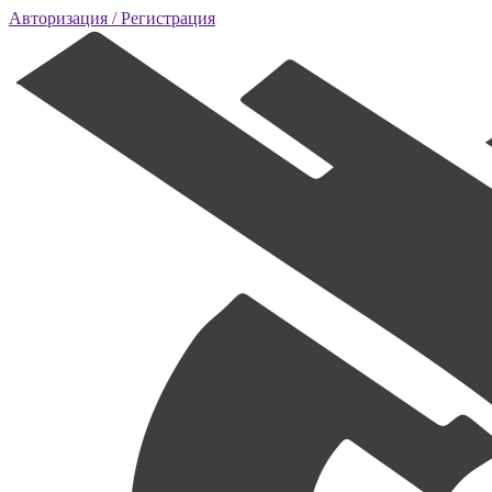
Авторизация
/ Регистрация