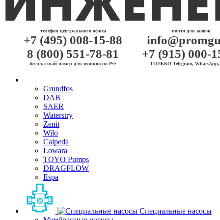
телефон центрального офиса
почта для заявок
+7 (495) 008-15-88
info@promgu
8 (800) 551-78-81
+7 (915) 000-1
бесплатный номер для звонков по РФ
ТОЛЬКО Telegram, WhatsApp, 
Grundfos
DAB
SAER
Waterstry
Zenit
Wilo
Calpeda
Lowara
TOYO Pumps
DRAGFLOW
Espa
Специальные насосы
Мембранные насосы