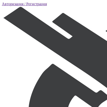
Авторизация
/ Регистрация