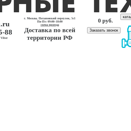
ката
г. Москва, Потаповский переулок, 5с1
0 руб.
.ru
Пн-Пт: 09:00–18:00
схема проезда
Доставка по всей
5-88
Заказать звонок
территории РФ
Viber