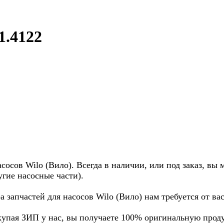
1.4122
осов Wilo (Вило). Всегда в наличии, или под заказ, вы 
угие насосные части).
а запчастей для насосов Wilo (Вило) нам требуется от в
купая ЗИП у нас, вы получаете 100% оригинальную прод