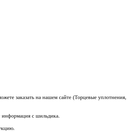
можете заказать на нашем сайте (Торцевые уплотнения,
ас информация с шильдика.
укцию.