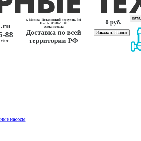
ката
г. Москва, Потаповский переулок, 5с1
0 руб.
.ru
Пн-Пт: 09:00–18:00
схема проезда
Доставка по всей
5-88
Заказать звонок
территории РФ
Viber
ные насосы