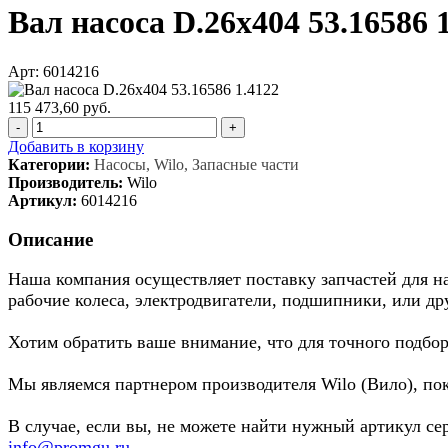
Вал насоса D.26x404 53.16586 
Арт: 6014216
115 473,60 руб.
-
+
Добавить в корзину
Категории:
Насосы, Wilo, Запасные части
Производитель:
Wilo
Артикул:
6014216
Описание
Наша компания осуществляет поставку запчастей для нас
рабочие колеса, электродвигатели, подшипники, или др
Хотим обратить ваше внимание, что для точного подбор
Мы являемся партнером производителя Wilo (Вило), по
В случае, если вы, не можете найти нужный артикул се
info@promgu.ru
.