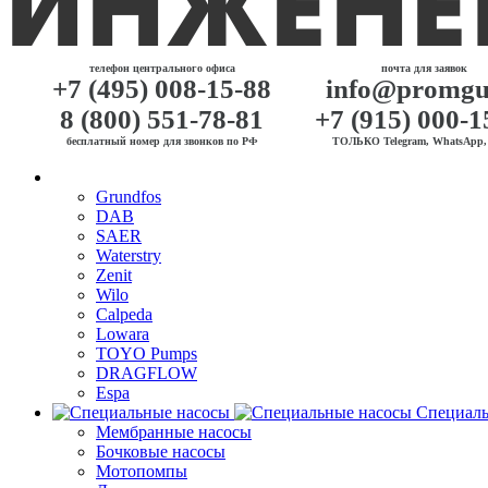
телефон центрального офиса
почта для заявок
+7 (495) 008-15-88
info@promgu
8 (800) 551-78-81
+7 (915) 000-1
бесплатный номер для звонков по РФ
ТОЛЬКО Telegram, WhatsApp, 
Grundfos
DAB
SAER
Waterstry
Zenit
Wilo
Calpeda
Lowara
TOYO Pumps
DRAGFLOW
Espa
Специаль
Мембранные насосы
Бочковые насосы
Мотопомпы