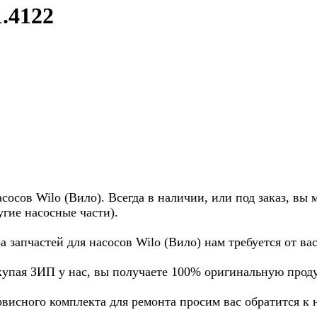
1.4122
осов Wilo (Вило). Всегда в наличии, или под заказ, вы 
угие насосные части).
а запчастей для насосов Wilo (Вило) нам требуется от в
купая ЗИП у нас, вы получаете 100% оригинальную прод
рвисного комплекта для ремонта просим вас обратится к 