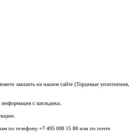
можете заказать на нашем сайте (Торцевые уплотнения,
ас информация с шильдика.
укцию.
нам по телефону +7 495 008 15 88 или по почте