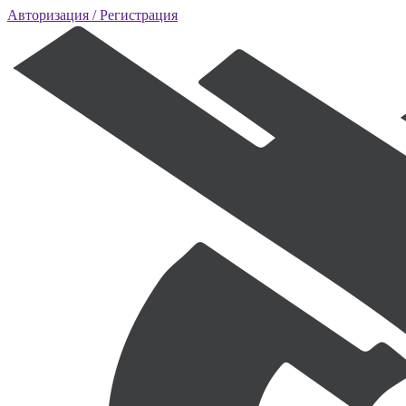
Авторизация
/ Регистрация