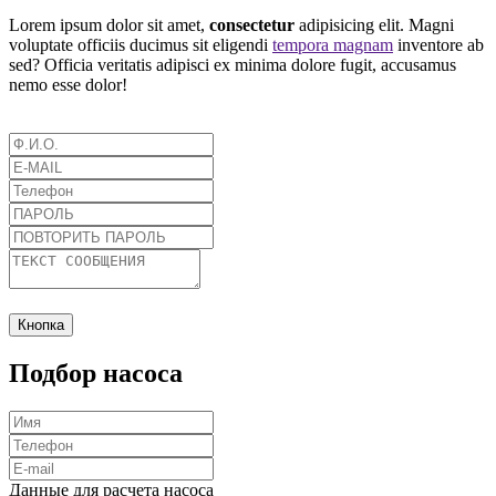
Lorem ipsum dolor sit amet,
consectetur
adipisicing elit. Magni
voluptate officiis ducimus sit eligendi
tempora magnam
inventore ab
sed? Officia veritatis adipisci ex minima dolore fugit, accusamus
nemo esse dolor!
Кнопка
Подбор насоса
Данные для расчета насоса