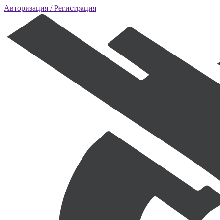
Авторизация
/ Регистрация