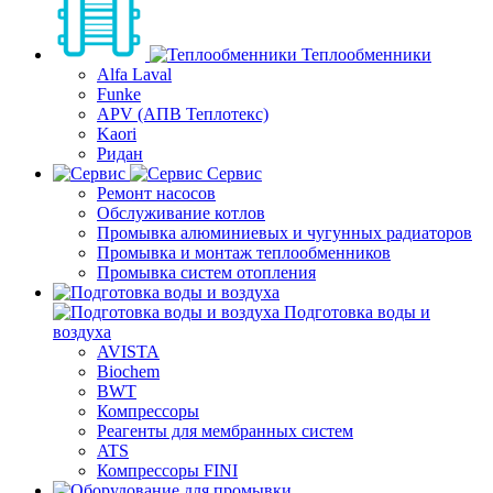
Теплообменники
Alfa Laval
Funke
APV (АПВ Теплотекс)
Kaori
Ридан
Сервис
Ремонт насосов
Обслуживание котлов
Промывка алюминиевых и чугунных радиаторов
Промывка и монтаж теплообменников
Промывка систем отопления
Подготовка воды и
воздуха
AVISTA
Biochem
BWT
Компрессоры
Реагенты для мембранных систем
ATS
Компрессоры FINI