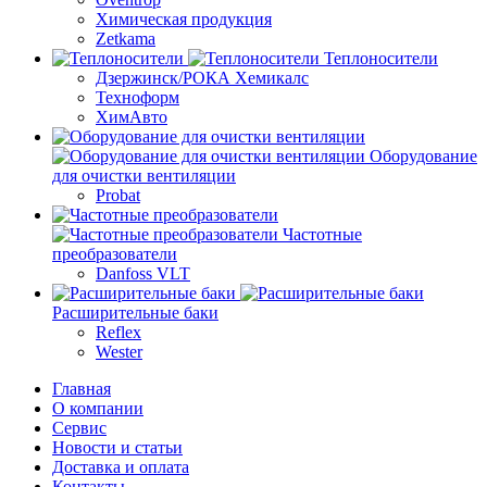
Химическая продукция
Zetkama
Теплоносители
Дзержинск/РОКА Хемикалс
Техноформ
ХимАвто
Оборудование
для очистки вентиляции
Probat
Частотные
преобразователи
Danfoss VLT
Расширительные баки
Reflex
Wester
Главная
О компании
Сервис
Новости и статьи
Доставка и оплата
Контакты