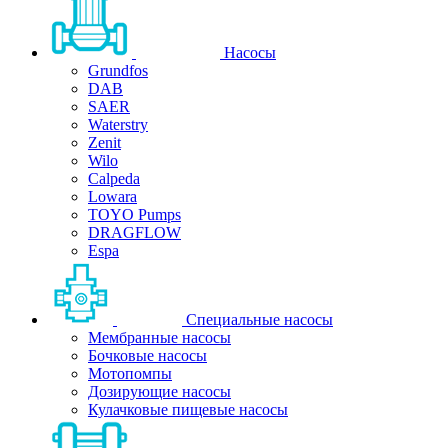
Насосы
Grundfos
DAB
SAER
Waterstry
Zenit
Wilo
Calpeda
Lowara
TOYO Pumps
DRAGFLOW
Espa
Специальные насосы
Мембранные насосы
Бочковые насосы
Мотопомпы
Дозирующие насосы
Кулачковые пищевые насосы