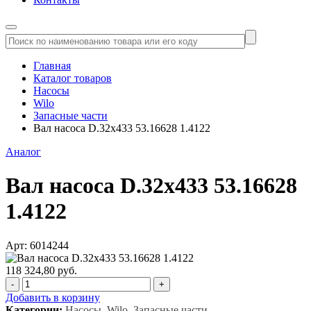
Главная
Каталог товаров
Насосы
Wilo
Запасные части
Вал насоса D.32x433 53.16628 1.4122
Аналог
Вал насоса D.32x433 53.16628
1.4122
Арт: 6014244
118 324,80 руб.
-
+
Добавить в корзину
Категории:
Насосы, Wilo, Запасные части