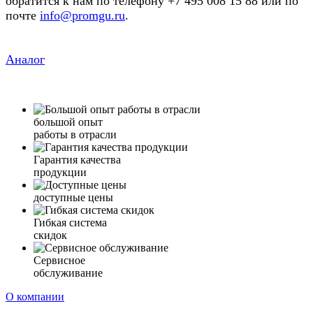
обратится к нам по телефону +7 495 008 15 88 или по
почте
info@promgu.ru
.
Аналог
большой опыт
работы в отрасли
Гарантия качества
продукции
доступные цены
Гибкая система
скидок
Сервисное
обслуживание
О компании