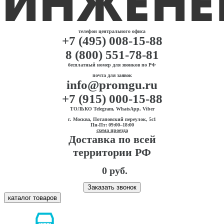
телефон центрального офиса
+7 (495) 008-15-88
8 (800) 551-78-81
бесплатный номер для звонков по РФ
почта для заявок
info@promgu.ru
+7 (915) 000-15-88
ТОЛЬКО Telegram, WhatsApp, Viber
г. Москва, Потаповский переулок, 5с1
Пн-Пт: 09:00–18:00
схема проезда
Доставка по всей
территории РФ
0 руб.
Заказать звонок
каталог товаров