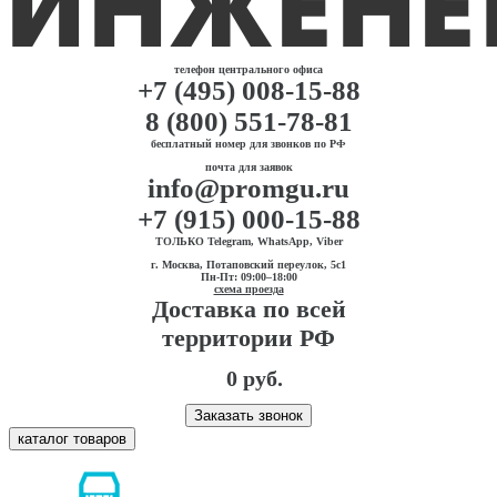
телефон центрального офиса
+7 (495) 008-15-88
8 (800) 551-78-81
бесплатный номер для звонков по РФ
почта для заявок
info@promgu.ru
+7 (915) 000-15-88
ТОЛЬКО Telegram, WhatsApp, Viber
г. Москва, Потаповский переулок, 5с1
Пн-Пт: 09:00–18:00
схема проезда
Доставка по всей
территории РФ
0 руб.
Заказать звонок
каталог товаров