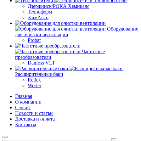
Теплоносители
Дзержинск/РОКА Хемикалс
Техноформ
ХимАвто
Оборудование
для очистки вентиляции
Probat
Частотные
преобразователи
Danfoss VLT
Расширительные баки
Reflex
Wester
Главная
О компании
Сервис
Новости и статьи
Доставка и оплата
Контакты