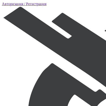
Авторизация
/ Регистрация