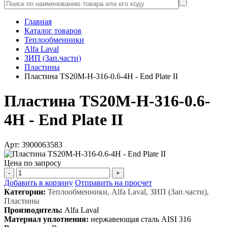
Главная
Каталог товаров
Теплообменники
Alfa Laval
ЗИП (Зап.части)
Пластины
Пластина TS20M-H-316-0.6-4H - End Plate II
Пластина TS20M-H-316-0.6-
4H - End Plate II
Арт: 3900063583
Цена по запросу
-
+
Добавить в корзину
Отправить на просчет
Категории:
Теплообменники, Alfa Laval, ЗИП (Зап.части),
Пластины
Производитель:
Alfa Laval
Материал уплотнения:
нержавеющая сталь AISI 316