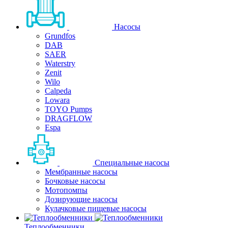
Насосы
Grundfos
DAB
SAER
Waterstry
Zenit
Wilo
Calpeda
Lowara
TOYO Pumps
DRAGFLOW
Espa
Специальные насосы
Мембранные насосы
Бочковые насосы
Мотопомпы
Дозирующие насосы
Кулачковые пищевые насосы
Теплообменники