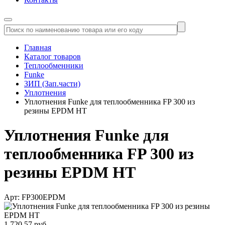
Главная
Каталог товаров
Теплообменники
Funke
ЗИП (Зап.части)
Уплотнения
Уплотнения Funke для теплообменника FP 300 из
резины EPDM HT
Уплотнения Funke для
теплообменника FP 300 из
резины EPDM HT
Арт: FP300EPDM
1 720,57 руб.