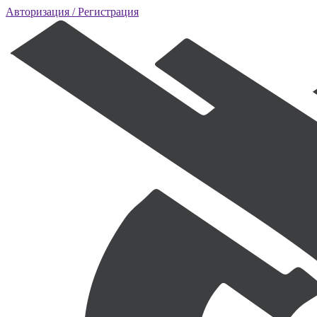
Авторизация
/ Регистрация