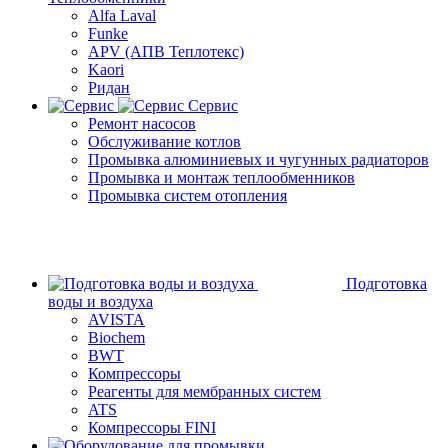
Alfa Laval
Funke
APV (АПВ Теплотекс)
Kaori
Ридан
Сервис
Ремонт насосов
Обслуживание котлов
Промывка алюминиевых и чугунных радиаторов
Промывка и монтаж теплообменников
Промывка систем отопления
Подготовка
воды и воздуха
AVISTA
Biochem
BWT
Компрессоры
Реагенты для мембранных систем
ATS
Компрессоры FINI