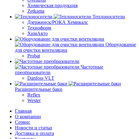
Химическая продукция
Zetkama
Теплоносители
Дзержинск/РОКА Хемикалс
Техноформ
ХимАвто
Оборудование
для очистки вентиляции
Probat
Частотные
преобразователи
Danfoss VLT
Расширительные баки
Reflex
Wester
Главная
О компании
Сервис
Новости и статьи
Доставка и оплата
Контакты