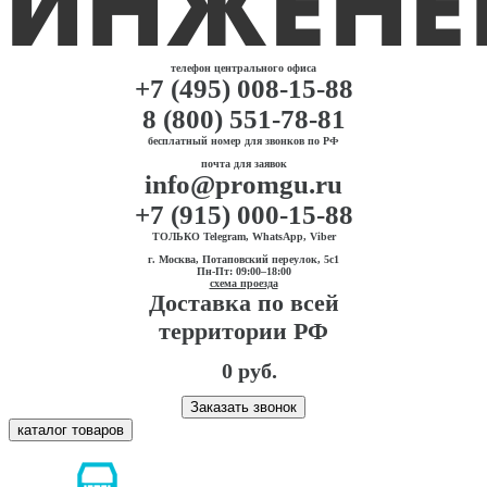
телефон центрального офиса
+7 (495) 008-15-88
8 (800) 551-78-81
бесплатный номер для звонков по РФ
почта для заявок
info@promgu.ru
+7 (915) 000-15-88
ТОЛЬКО Telegram, WhatsApp, Viber
г. Москва, Потаповский переулок, 5с1
Пн-Пт: 09:00–18:00
схема проезда
Доставка по всей
территории РФ
0 руб.
Заказать звонок
каталог товаров