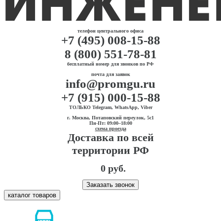
телефон центрального офиса
+7 (495) 008-15-88
8 (800) 551-78-81
бесплатный номер для звонков по РФ
почта для заявок
info@promgu.ru
+7 (915) 000-15-88
ТОЛЬКО Telegram, WhatsApp, Viber
г. Москва, Потаповский переулок, 5с1
Пн-Пт: 09:00–18:00
схема проезда
Доставка по всей
территории РФ
0 руб.
Заказать звонок
каталог товаров