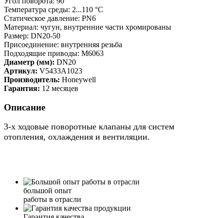
Угол поворота: 90 °
Температура среды: 2...110 °C
Статическое давление: PN6
Материал: чугун, внутренние части хромированы
Размер: DN20-50
Присоединение: внутренняя резьба
Подходящие приводы: M6063
Диаметр (мм):
DN20
Артикул:
V5433A1023
Производитель:
Honeywell
Гарантия:
12 месяцев
Описание
3-х ходовые поворотные клапаны для систем
отопления, охлаждения и вентиляции.
большой опыт
работы в отрасли
Гарантия качества