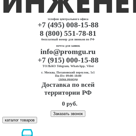
телефон центрального офиса
+7 (495) 008-15-88
8 (800) 551-78-81
бесплатный номер для звонков по РФ
почта для заявок
info@promgu.ru
+7 (915) 000-15-88
ТОЛЬКО Telegram, WhatsApp, Viber
г. Москва, Потаповский переулок, 5с1
Пн-Пт: 09:00–18:00
схема проезда
Доставка по всей
территории РФ
0 руб.
Заказать звонок
каталог товаров