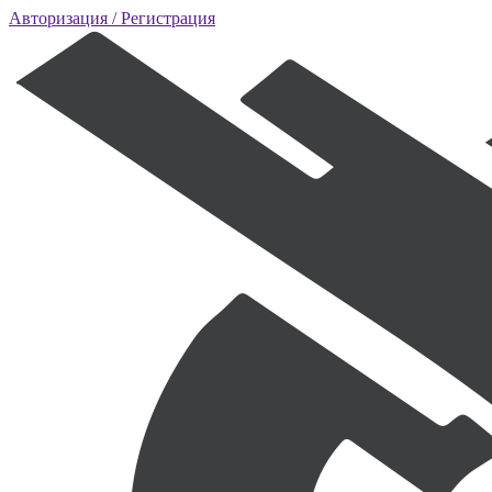
Авторизация
/ Регистрация