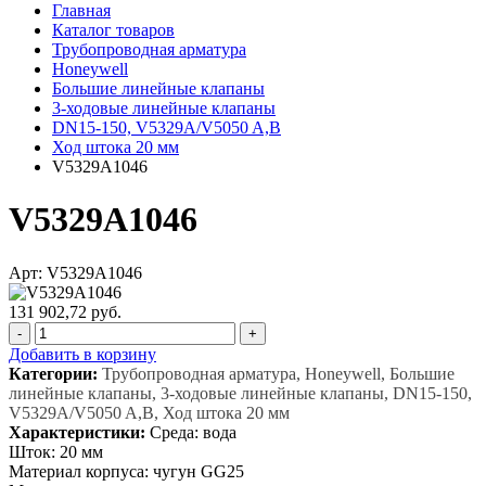
Главная
Каталог товаров
Трубопроводная арматура
Honeywell
Большие линейные клапаны
3-ходовые линейные клапаны
DN15-150, V5329A/V5050 A,B
Ход штока 20 мм
V5329A1046
V5329A1046
Арт: V5329A1046
131 902,72 руб.
-
+
Добавить в корзину
Категории:
Трубопроводная арматура, Honeywell, Большие
линейные клапаны, 3-ходовые линейные клапаны, DN15-150,
V5329A/V5050 A,B, Ход штока 20 мм
Характеристики:
Среда: вода
Шток: 20 мм
Материал корпуса: чугун GG25