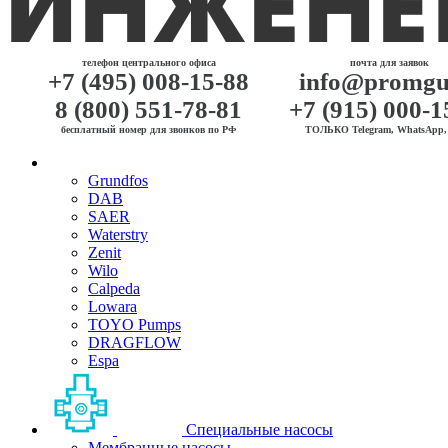
телефон центрального офиса
почта для заявок
+7 (495) 008-15-88
info@promgu
8 (800) 551-78-81
+7 (915) 000-1
бесплатный номер для звонков по РФ
ТОЛЬКО Telegram, WhatsApp, 
Grundfos
DAB
SAER
Waterstry
Zenit
Wilo
Calpeda
Lowara
TOYO Pumps
DRAGFLOW
Espa
Специальные насосы
Мембранные насосы