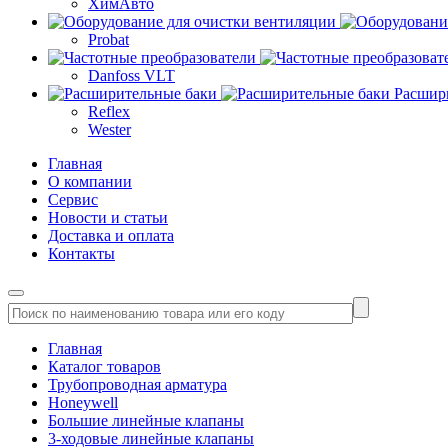
ХимАвто
Probat
Danfoss VLT
Расшир
Reflex
Wester
Главная
О компании
Сервис
Новости и статьи
Доставка и оплата
Контакты
Главная
Каталог товаров
Трубопроводная арматура
Honeywell
Большие линейные клапаны
3-ходовые линейные клапаны