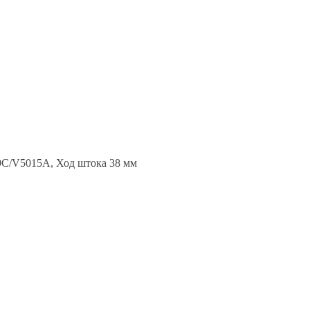
9C/V5015A, Ход штока 38 мм