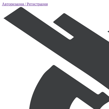
Авторизация
/ Регистрация