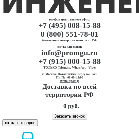
телефон центрального офиса
+7 (495) 008-15-88
8 (800) 551-78-81
бесплатный номер для звонков по РФ
почта для заявок
info@promgu.ru
+7 (915) 000-15-88
ТОЛЬКО Telegram, WhatsApp, Viber
г. Москва, Потаповский переулок, 5с1
Пн-Пт: 09:00–18:00
схема проезда
Доставка по всей
территории РФ
0 руб.
Заказать звонок
каталог товаров