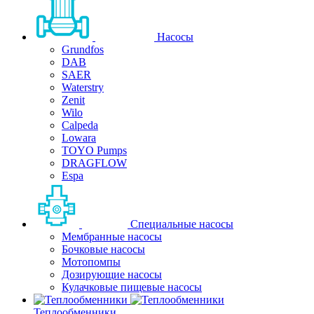
Насосы
Grundfos
DAB
SAER
Waterstry
Zenit
Wilo
Calpeda
Lowara
TOYO Pumps
DRAGFLOW
Espa
Специальные насосы
Мембранные насосы
Бочковые насосы
Мотопомпы
Дозирующие насосы
Кулачковые пищевые насосы
Теплообменники