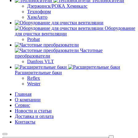
Теплоносители
Дзержинск/РОКА Хемикалс
Техноформ
ХимАвто
Оборудование
для очистки вентиляции
Probat
Частотные
преобразователи
Danfoss VLT
Расширительные баки
Reflex
Wester
Главная
О компании
Сервис
Новости и статьи
Доставка и оплата
Контакты