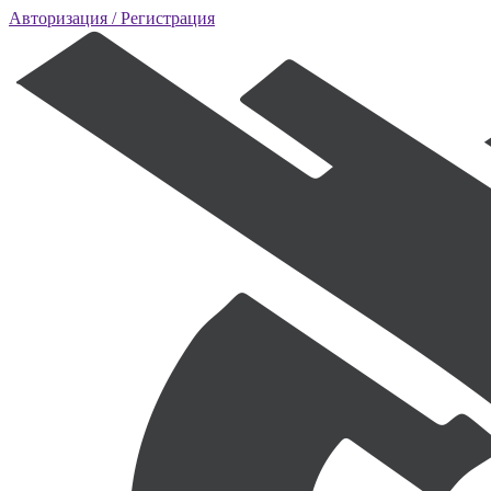
Авторизация
/ Регистрация