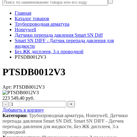
Главная
Каталог товаров
Трубопроводная арматура
Honeywell
Датчики перепада давления Smart SN Diff
Smart SN DIFF - Датчик перепада давления для
жидкости
Без ЖК дисплеея, 3-х проводной
PTSDB0012V3
PTSDB0012V3
Арт: PTSDB0012V3
223 549,40 руб.
-
+
Добавить в корзину
Категории:
Трубопроводная арматура, Honeywell, Датчики
перепада давления Smart SN Diff, Smart SN DIFF - Датчик
перепада давления для жидкости, Без ЖК дисплеея, 3-х
проводной