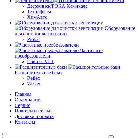
Теплоносители
Дзержинск/РОКА Хемикалс
Техноформ
ХимАвто
Оборудование
для очистки вентиляции
Probat
Частотные
преобразователи
Danfoss VLT
Расширительные баки
Reflex
Wester
Главная
О компании
Сервис
Новости и статьи
Доставка и оплата
Контакты