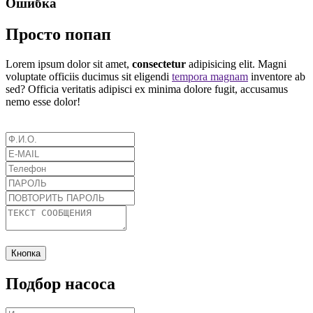
Ошибка
Просто попап
Lorem ipsum dolor sit amet,
consectetur
adipisicing elit. Magni
voluptate officiis ducimus sit eligendi
tempora magnam
inventore ab
sed? Officia veritatis adipisci ex minima dolore fugit, accusamus
nemo esse dolor!
Кнопка
Подбор насоса