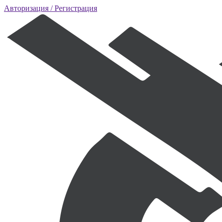
Авторизация
/ Регистрация