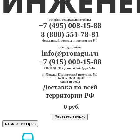
телефон центрального офиса
+7 (495) 008-15-88
8 (800) 551-78-81
бесплатный номер для звонков по РФ
почта для заявок
info@promgu.ru
+7 (915) 000-15-88
ТОЛЬКО Telegram, WhatsApp, Viber
г. Москва, Потаповский переулок, 5с1
Пн-Пт: 09:00–18:00
схема проезда
Доставка по всей
территории РФ
0 руб.
Заказать звонок
каталог товаров