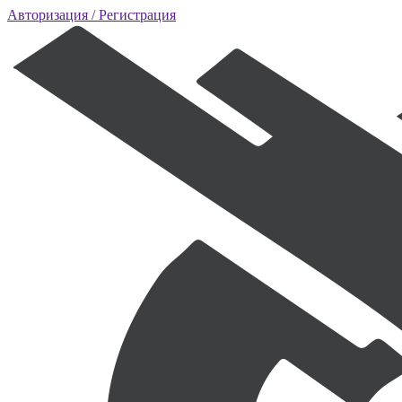
Авторизация
/ Регистрация