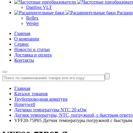
Danfoss VLT
Расшир
Reflex
Wester
Главная
О компании
Сервис
Новости и статьи
Доставка и оплата
Контакты
Главная
Каталог товаров
Трубопроводная арматура
Honeywell
Датчики температуры NTC 20 кОм
Датчик температуры, NTC, погружной, с быстрым ответ
VFF20-75P65 Датчик температуры погружной c быстрым