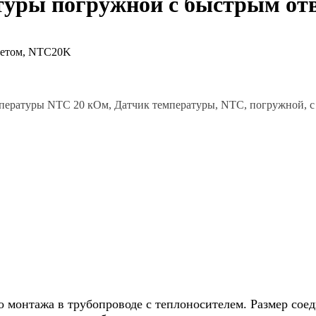
туры погружной c быстрым от
мпературы NTC 20 кОм, Датчик температуры, NTC, погружной, 
о монтажа в трубопроводе с теплоносителем. Размер сое