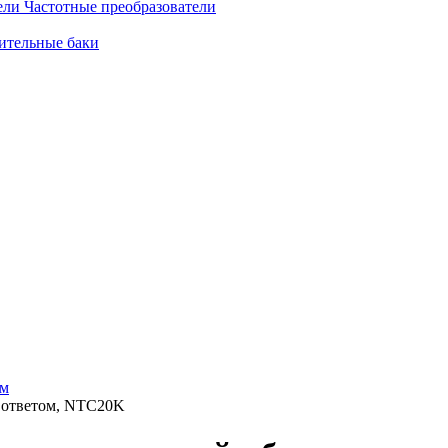
Частотные преобразователи
ительные баки
ом
 ответом, NTC20K