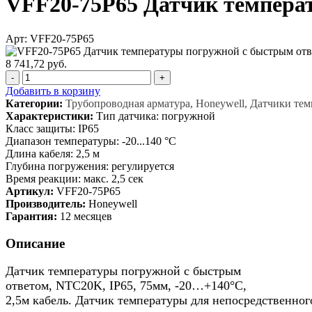
VFF20-75P65 Датчик темпера
Арт: VFF20-75P65
8 741,72 руб.
-
+
Добавить в корзину
Категории:
Трубопроводная арматура, Honeywell, Датчики те
Характеристики:
Тип датчика: погружной
Класс защиты: IP65
Диапазон температуры: -20...140 °C
Длина кабеля: 2,5 м
Глубина погружения: регулируется
Время реакции: макс. 2,5 сек
Артикул:
VFF20-75P65
Производитель:
Honeywell
Гарантия:
12 месяцев
Описание
Датчик температуры погружной c быстрым
ответом, NTC20K, IP65, 75мм, -20…+140°С,
2,5м кабель. Датчик температуры для непосредственног