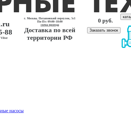
ката
г. Москва, Потаповский переулок, 5с1
0 руб.
.ru
Пн-Пт: 09:00–18:00
схема проезда
Доставка по всей
5-88
Заказать звонок
территории РФ
Viber
ные насосы