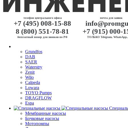
телефон центрального офиса
почта для заявок
+7 (495) 008-15-88
info@promgu
8 (800) 551-78-81
+7 (915) 000-1
бесплатный номер для звонков по РФ
ТОЛЬКО Telegram, WhatsApp, 
Grundfos
DAB
SAER
Waterstry
Zenit
Wilo
Calpeda
Lowara
TOYO Pumps
DRAGFLOW
Espa
Специаль
Мембранные насосы
Бочковые насосы
Мотопомпы