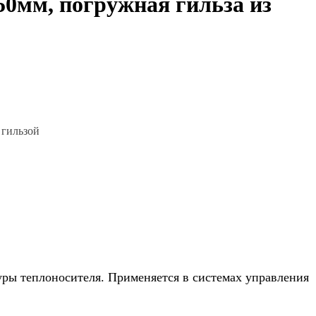
0мм, погружная гильза из
 гильзой
уры теплоносителя. Применяется в системах управления