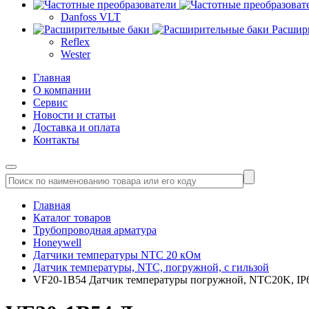
Danfoss VLT
Расшир
Reflex
Wester
Главная
О компании
Сервис
Новости и статьи
Доставка и оплата
Контакты
Главная
Каталог товаров
Трубопроводная арматура
Honeywell
Датчики температуры NTC 20 кОм
Датчик температуры, NTC, погружной, с гильзой
VF20-1B54 Датчик температуры погружной, NTC20K, IP65