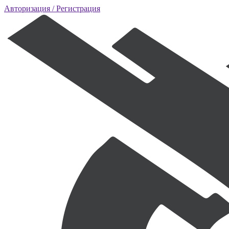
Авторизация
/ Регистрация