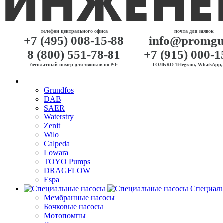
телефон центрального офиса
почта для заявок
+7 (495) 008-15-88
info@promgu
8 (800) 551-78-81
+7 (915) 000-1
бесплатный номер для звонков по РФ
ТОЛЬКО Telegram, WhatsApp, 
Grundfos
DAB
SAER
Waterstry
Zenit
Wilo
Calpeda
Lowara
TOYO Pumps
DRAGFLOW
Espa
Специаль
Мембранные насосы
Бочковые насосы
Мотопомпы