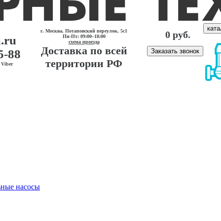
ката
г. Москва, Потаповский переулок, 5с1
0 руб.
.ru
Пн-Пт: 09:00–18:00
схема проезда
Доставка по всей
5-88
Заказать звонок
территории РФ
Viber
ные насосы