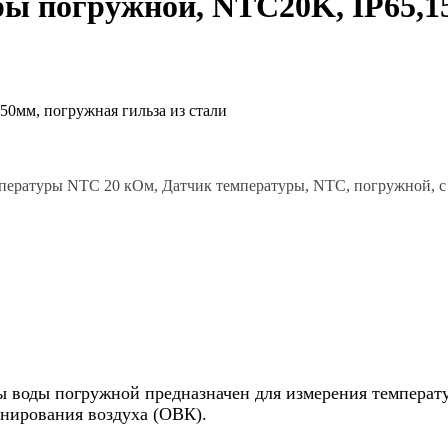
ы погружной, NTC20K, IP65,15
мпературы NTC 20 кОм, Датчик температуры, NTC, погружной, с
ры воды погружной предназначен для измерения температ
нирования воздуха (ОВК).