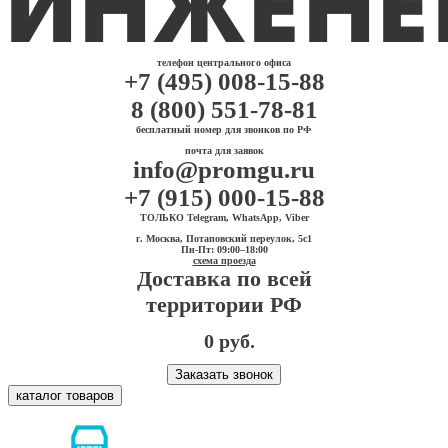
телефон центрального офиса
+7 (495) 008-15-88
8 (800) 551-78-81
бесплатный номер для звонков по РФ
почта для заявок
info@promgu.ru
+7 (915) 000-15-88
ТОЛЬКО Telegram, WhatsApp, Viber
г. Москва, Потаповский переулок, 5с1
Пн-Пт: 09:00–18:00
схема проезда
Доставка по всей
территории РФ
0 руб.
Заказать звонок
каталог товаров