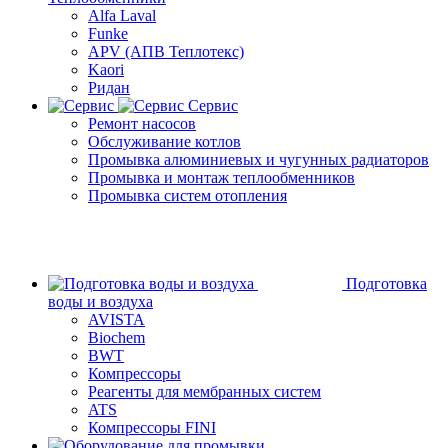
Alfa Laval
Funke
APV (АПВ Теплотекс)
Kaori
Ридан
Сервис
Ремонт насосов
Обслуживание котлов
Промывка алюминиевых и чугунных радиаторов
Промывка и монтаж теплообменников
Промывка систем отопления
Подготовка
воды и воздуха
AVISTA
Biochem
BWT
Компрессоры
Реагенты для мембранных систем
ATS
Компрессоры FINI