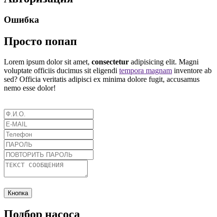
Ошибка
Просто попап
Lorem ipsum dolor sit amet,
consectetur
adipisicing elit. Magni
voluptate officiis ducimus sit eligendi
tempora magnam
inventore ab
sed? Officia veritatis adipisci ex minima dolore fugit, accusamus
nemo esse dolor!
Кнопка
Подбор насоса