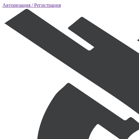
Авторизация
/ Регистрация