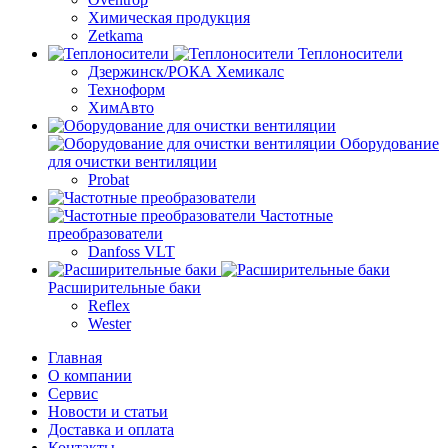
Химическая продукция
Zetkama
Теплоносители
Дзержинск/РОКА Хемикалс
Техноформ
ХимАвто
Оборудование
для очистки вентиляции
Probat
Частотные
преобразователи
Danfoss VLT
Расширительные баки
Reflex
Wester
Главная
О компании
Сервис
Новости и статьи
Доставка и оплата
Контакты