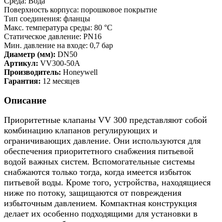
Среда: Вода
Поверхность корпуса: порошковое покрытие
Тип соединения: фланцы
Макс. температура среды: 80 °C
Статическое давление: PN16
Мин. давление на входе: 0,7 бар
Диаметр (мм):
DN50
Артикул:
VV300-50A
Производитель:
Honeywell
Гарантия:
12 месяцев
Описание
Приоритетные клапаны VV 300 представляют собой
комбинацию клапанов регулирующих и
ограничивающих давление. Они используются для
обеспечения приоритетного снабжения питьевой
водой важных систем. Вспомогательные системы
снабжаются только тогда, когда имеется избыток
питьевой воды. Кроме того, устройства, находящиеся
ниже по потоку, защищаются от повреждения
избыточным давлением. Компактная конструкция
делает их особенно подходящими для установки в