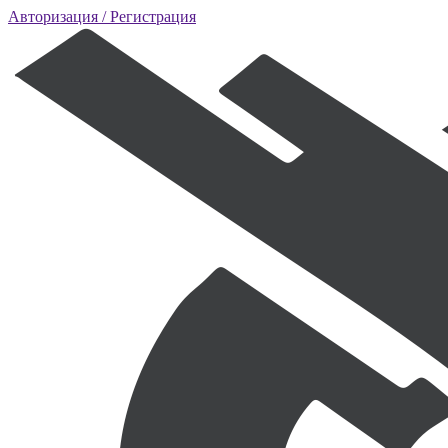
Авторизация
/ Регистрация