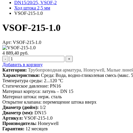
DN15/20/25, VSOF-2
Ход штока 2,5 мм
VSOF-215-1.0
VSOF-215-1.0
Арт: VSOF-215-1.0
4 889,40 руб.
-
+
Добавить в корзину
Категории:
Трубопроводная арматура, Honeywell, Малые лине
Характеристики:
Среда: Вода, водно-гликолевая смесь (макс. 
Температура среды: 2...120 °C
Статическое давление: PN16
Материал корпуса: латунь – DN 15
Материал штока: нерж. сталь
Открытие клапана: перемещение штока вверх
Диаметр (дюйм):
1/2
Диаметр (мм):
DN15
Артикул:
VSOF-215-1.0
Производитель:
Honeywell
Гарантия:
12 месяцев