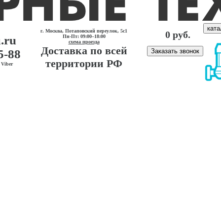
ката
г. Москва, Потаповский переулок, 5с1
0 руб.
.ru
Пн-Пт: 09:00–18:00
схема проезда
Доставка по всей
5-88
Заказать звонок
территории РФ
Viber