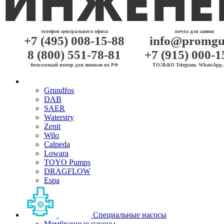
телефон центрального офиса
почта для заявок
+7 (495) 008-15-88
info@promgu
8 (800) 551-78-81
+7 (915) 000-1
бесплатный номер для звонков по РФ
ТОЛЬКО Telegram, WhatsApp, 
Grundfos
DAB
SAER
Waterstry
Zenit
Wilo
Calpeda
Lowara
TOYO Pumps
DRAGFLOW
Espa
Специальные насосы
Мембранные насосы