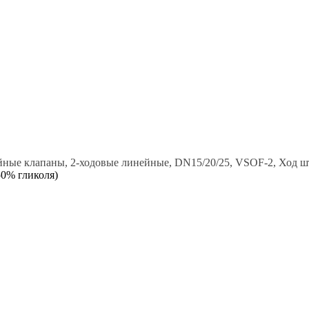
йные клапаны, 2-ходовые линейные, DN15/20/25, VSOF-2, Ход ш
50% гликоля)