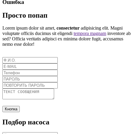
Ошибка
Просто попап
Lorem ipsum dolor sit amet,
consectetur
adipisicing elit. Magni
voluptate officiis ducimus sit eligendi
tempora magnam
inventore ab
sed? Officia veritatis adipisci ex minima dolore fugit, accusamus
nemo esse dolor!
Кнопка
Подбор насоса