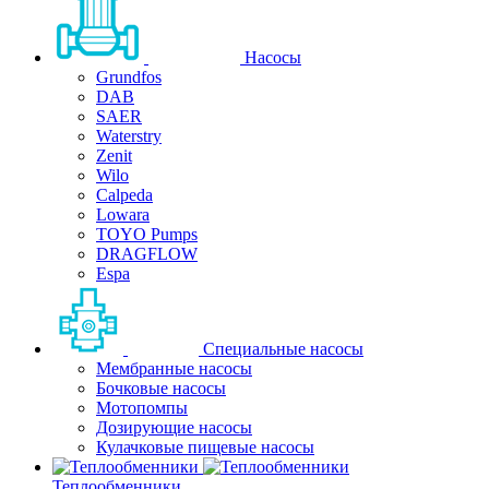
Насосы
Grundfos
DAB
SAER
Waterstry
Zenit
Wilo
Calpeda
Lowara
TOYO Pumps
DRAGFLOW
Espa
Специальные насосы
Мембранные насосы
Бочковые насосы
Мотопомпы
Дозирующие насосы
Кулачковые пищевые насосы
Теплообменники