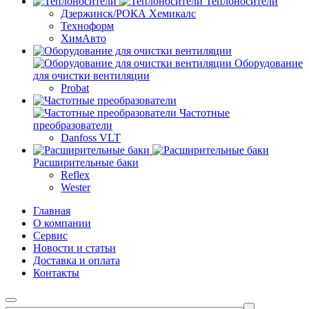
Теплоносители
Дзержинск/РОКА Хемикалс
Техноформ
ХимАвто
Оборудование
для очистки вентиляции
Probat
Частотные
преобразователи
Danfoss VLT
Расширительные баки
Reflex
Wester
Главная
О компании
Сервис
Новости и статьи
Доставка и оплата
Контакты