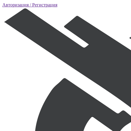
Авторизация
/ Регистрация