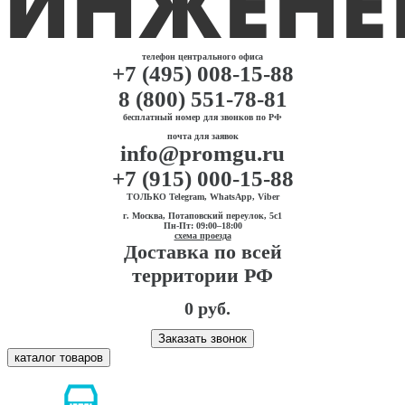
телефон центрального офиса
+7 (495) 008-15-88
8 (800) 551-78-81
бесплатный номер для звонков по РФ
почта для заявок
info@promgu.ru
+7 (915) 000-15-88
ТОЛЬКО Telegram, WhatsApp, Viber
г. Москва, Потаповский переулок, 5с1
Пн-Пт: 09:00–18:00
схема проезда
Доставка по всей
территории РФ
0 руб.
Заказать звонок
каталог товаров