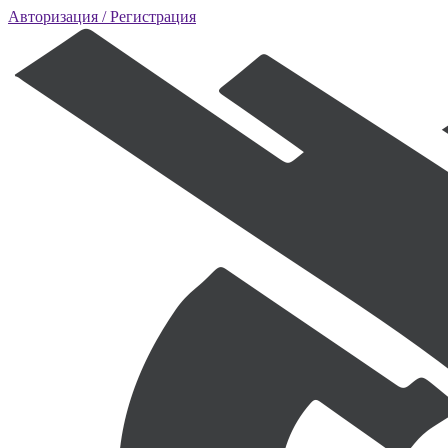
Авторизация
/ Регистрация