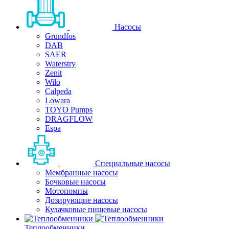
Насосы
Grundfos
DAB
SAER
Waterstry
Zenit
Wilo
Calpeda
Lowara
TOYO Pumps
DRAGFLOW
Espa
Специальные насосы
Мембранные насосы
Бочковые насосы
Мотопомпы
Дозирующие насосы
Кулачковые пищевые насосы
Теплообменники