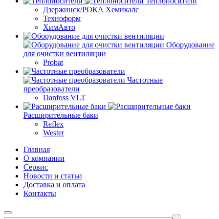
Теплоносители
Дзержинск/РОКА Хемикалс
Техноформ
ХимАвто
Оборудование
для очистки вентиляции
Probat
Частотные
преобразователи
Danfoss VLT
Расширительные баки
Reflex
Wester
Главная
О компании
Сервис
Новости и статьи
Доставка и оплата
Контакты