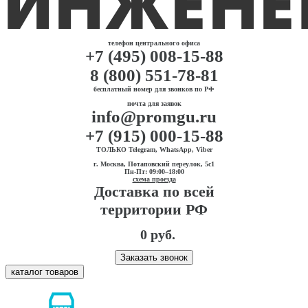
телефон центрального офиса
+7 (495) 008-15-88
8 (800) 551-78-81
бесплатный номер для звонков по РФ
почта для заявок
info@promgu.ru
+7 (915) 000-15-88
ТОЛЬКО Telegram, WhatsApp, Viber
г. Москва, Потаповский переулок, 5с1
Пн-Пт: 09:00–18:00
схема проезда
Доставка по всей
территории РФ
0 руб.
Заказать звонок
каталог товаров