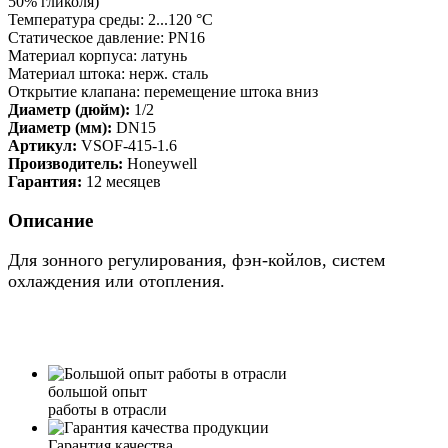
50% гликоля)
Температура среды: 2...120 °C
Статическое давление: PN16
Материал корпуса: латунь
Материал штока: нерж. сталь
Открытие клапана: перемещение штока вниз
Диаметр (дюйм):
1/2
Диаметр (мм):
DN15
Артикул:
VSOF-415-1.6
Производитель:
Honeywell
Гарантия:
12 месяцев
Описание
Для зонного регулирования, фэн-койлов, систем
охлаждения или отопления.
большой опыт
работы в отрасли
Гарантия качества