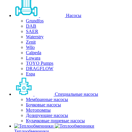
Насосы
Grundfos
DAB
SAER
Waterstry
Zenit
Wilo
Calpeda
Lowara
TOYO Pumps
DRAGFLOW
Espa
Специальные насосы
Мембранные насосы
Бочковые насосы
Мотопомпы
Дозирующие насосы
Кулачковые пищевые насосы
Теплообменники