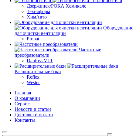
Теплоносители
Дзержинск/РОКА Хемикалс
Техноформ
ХимАвто
Оборудование
для очистки вентиляции
Probat
Частотные
преобразователи
Danfoss VLT
Расширительные баки
Reflex
Wester
Главная
О компании
Сервис
Новости и статьи
Доставка и оплата
Контакты