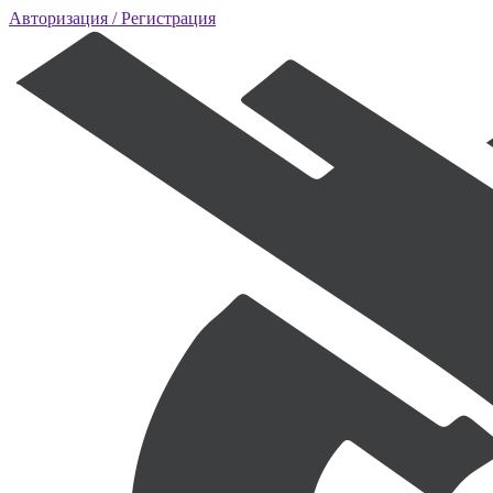
Авторизация
/ Регистрация