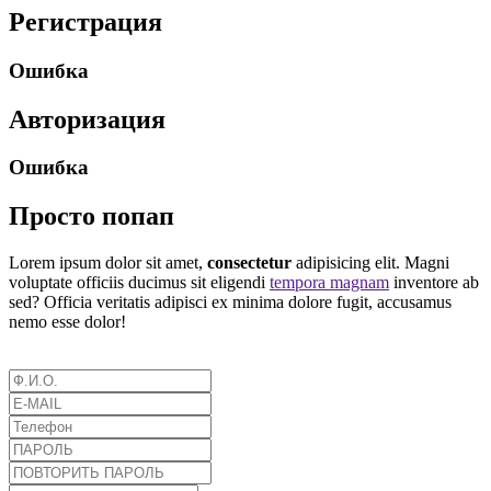
Регистрация
Ошибка
Авторизация
Ошибка
Просто попап
Lorem ipsum dolor sit amet,
consectetur
adipisicing elit. Magni
voluptate officiis ducimus sit eligendi
tempora magnam
inventore ab
sed? Officia veritatis adipisci ex minima dolore fugit, accusamus
nemo esse dolor!