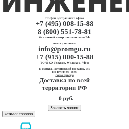
телефон центрального офиса
+7 (495) 008-15-88
8 (800) 551-78-81
бесплатный номер для звонков по РФ
почта для заявок
info@promgu.ru
+7 (915) 000-15-88
ТОЛЬКО Telegram, WhatsApp, Viber
г. Москва, Потаповский переулок, 5с1
Пн-Пт: 09:00–18:00
схема проезда
Доставка по всей
территории РФ
0 руб.
Заказать звонок
каталог товаров