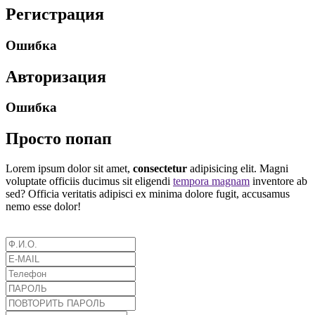
Регистрация
Ошибка
Авторизация
Ошибка
Просто попап
Lorem ipsum dolor sit amet,
consectetur
adipisicing elit. Magni
voluptate officiis ducimus sit eligendi
tempora magnam
inventore ab
sed? Officia veritatis adipisci ex minima dolore fugit, accusamus
nemo esse dolor!