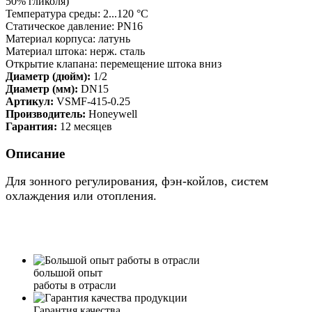
50% гликоля)
Температура среды: 2...120 °C
Статическое давление: PN16
Материал корпуса: латунь
Материал штока: нерж. сталь
Открытие клапана: перемещение штока вниз
Диаметр (дюйм):
1/2
Диаметр (мм):
DN15
Артикул:
VSMF-415-0.25
Производитель:
Honeywell
Гарантия:
12 месяцев
Описание
Для зонного регулирования, фэн-койлов, систем
охлаждения или отопления.
большой опыт
работы в отрасли
Гарантия качества