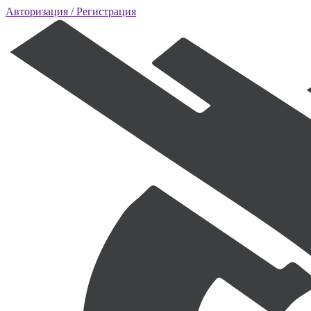
Авторизация
/ Регистрация