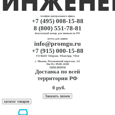
телефон центрального офиса
+7 (495) 008-15-88
8 (800) 551-78-81
бесплатный номер для звонков по РФ
почта для заявок
info@promgu.ru
+7 (915) 000-15-88
ТОЛЬКО Telegram, WhatsApp, Viber
г. Москва, Потаповский переулок, 5с1
Пн-Пт: 09:00–18:00
схема проезда
Доставка по всей
территории РФ
0 руб.
Заказать звонок
каталог товаров