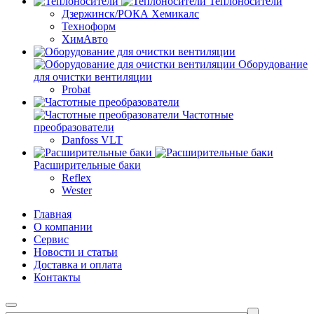
Теплоносители
Дзержинск/РОКА Хемикалс
Техноформ
ХимАвто
Оборудование
для очистки вентиляции
Probat
Частотные
преобразователи
Danfoss VLT
Расширительные баки
Reflex
Wester
Главная
О компании
Сервис
Новости и статьи
Доставка и оплата
Контакты