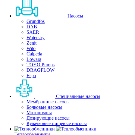
Насосы
Grundfos
DAB
SAER
Waterstry
Zenit
Wilo
Calpeda
Lowara
TOYO Pumps
DRAGFLOW
Espa
Специальные насосы
Мембранные насосы
Бочковые насосы
Мотопомпы
Дозирующие насосы
Кулачковые пищевые насосы
Теплообменники