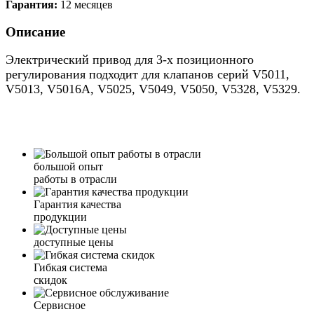
Гарантия:
12 месяцев
Описание
Электрический привод для 3-х позиционного
регулирования подходит для клапанов серий V5011,
V5013, V5016A, V5025, V5049, V5050, V5328, V5329.
большой опыт
работы в отрасли
Гарантия качества
продукции
доступные цены
Гибкая система
скидок
Сервисное