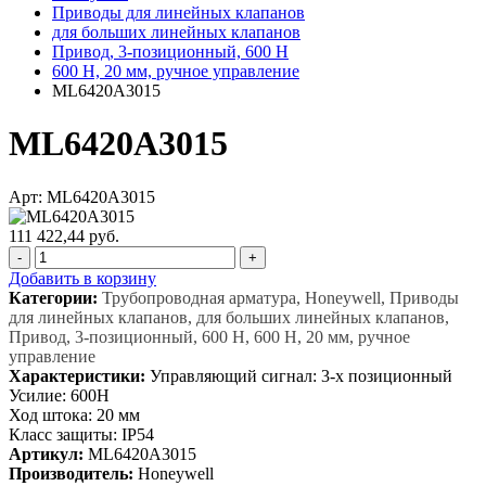
Приводы для линейных клапанов
для больших линейных клапанов
Привод, 3-позиционный, 600 Н
600 Н, 20 мм, ручное управление
ML6420A3015
ML6420A3015
Арт: ML6420A3015
111 422,44 руб.
-
+
Добавить в корзину
Категории:
Трубопроводная арматура, Honeywell, Приводы
для линейных клапанов, для больших линейных клапанов,
Привод, 3-позиционный, 600 Н, 600 Н, 20 мм, ручное
управление
Характеристики:
Управляющий сигнал: 3-х позиционный
Усилие: 600Н
Ход штока: 20 мм
Класс защиты: IP54
Артикул:
ML6420A3015
Производитель:
Honeywell