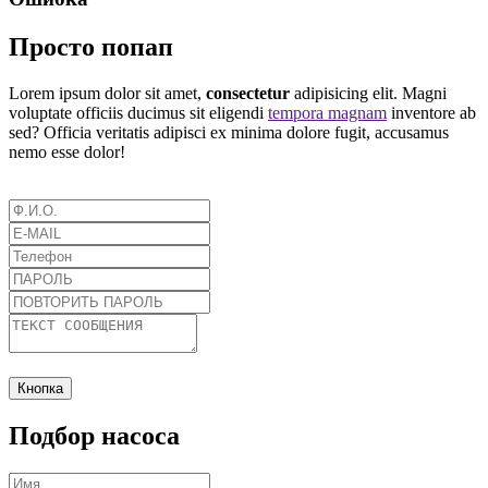
Просто попап
Lorem ipsum dolor sit amet,
consectetur
adipisicing elit. Magni
voluptate officiis ducimus sit eligendi
tempora magnam
inventore ab
sed? Officia veritatis adipisci ex minima dolore fugit, accusamus
nemo esse dolor!
Кнопка
Подбор насоса