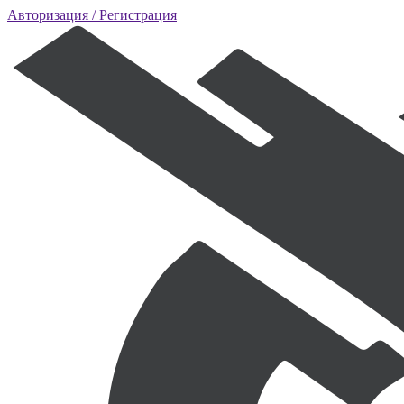
Авторизация
/ Регистрация