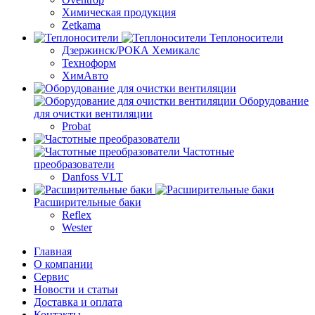
Химическая продукция
Zetkama
Теплоносители
Дзержинск/РОКА Хемикалс
Техноформ
ХимАвто
Оборудование
для очистки вентиляции
Probat
Частотные
преобразователи
Danfoss VLT
Расширительные баки
Reflex
Wester
Главная
О компании
Сервис
Новости и статьи
Доставка и оплата
Контакты