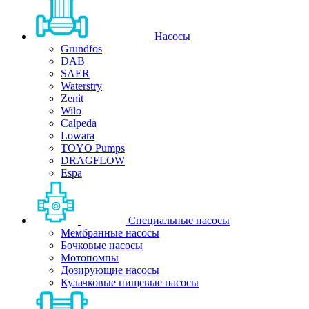
Насосы
Grundfos
DAB
SAER
Waterstry
Zenit
Wilo
Calpeda
Lowara
TOYO Pumps
DRAGFLOW
Espa
Специальные насосы
Мембранные насосы
Бочковые насосы
Мотопомпы
Дозирующие насосы
Кулачковые пищевые насосы