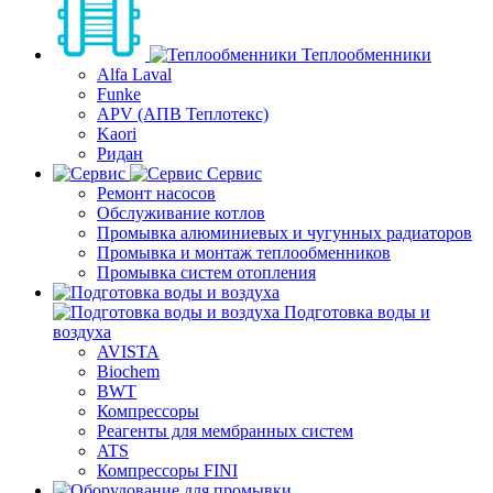
Теплообменники
Alfa Laval
Funke
APV (АПВ Теплотекс)
Kaori
Ридан
Сервис
Ремонт насосов
Обслуживание котлов
Промывка алюминиевых и чугунных радиаторов
Промывка и монтаж теплообменников
Промывка систем отопления
Подготовка воды и
воздуха
AVISTA
Biochem
BWT
Компрессоры
Реагенты для мембранных систем
ATS
Компрессоры FINI