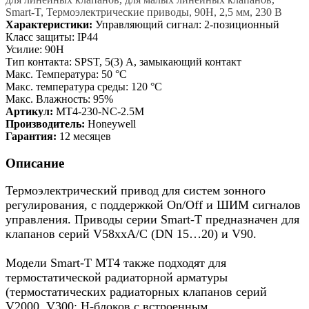
Smart-T, Термоэлектрические приводы, 90Н, 2,5 мм, 230 В
Характеристики:
Управляющий сигнал: 2-позиционный
Класс защиты: IP44
Усилие: 90Н
Тип контакта: SPST, 5(3) А, замыкающий контакт
Макс. Температура: 50 °С
Макс. температура среды: 120 °С
Макс. Влажность: 95%
Артикул:
MT4-230-NC-2.5M
Производитель:
Honeywell
Гарантия:
12 месяцев
Описание
Термоэлектрический привод для систем зонного
регулирования, с поддержкой On/Off и ШИМ сигналов
управления. Приводы серии Smart-T предназначен для
клапанов серий V58xxA/C (DN 15…20) и V90.
Модели Smart-T MT4 также подходят для
термостатической радиаторной арматуры
(термостатических радиаторных клапанов серий
V2000, V300; Н-блоков с встроенным