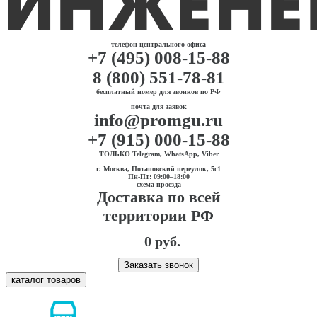
телефон центрального офиса
+7 (495) 008-15-88
8 (800) 551-78-81
бесплатный номер для звонков по РФ
почта для заявок
info@promgu.ru
+7 (915) 000-15-88
ТОЛЬКО Telegram, WhatsApp, Viber
г. Москва, Потаповский переулок, 5с1
Пн-Пт: 09:00–18:00
схема проезда
Доставка по всей
территории РФ
0 руб.
Заказать звонок
каталог товаров