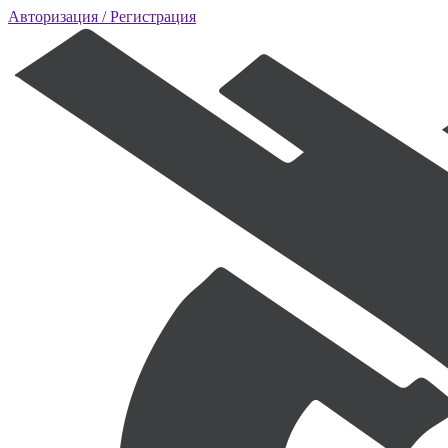
Авторизация
/ Регистрация