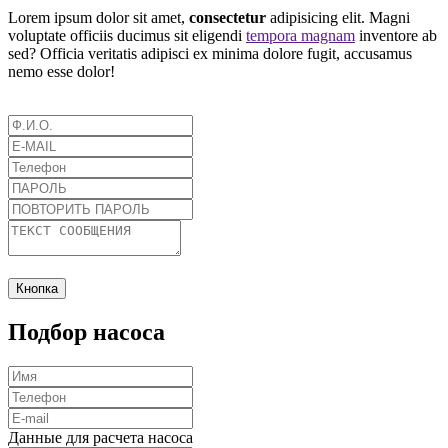
Lorem ipsum dolor sit amet,
consectetur
adipisicing elit. Magni
voluptate officiis ducimus sit eligendi
tempora magnam
inventore ab
sed? Officia veritatis adipisci ex minima dolore fugit, accusamus
nemo esse dolor!
Кнопка
Подбор насоса
Данные для расчета насоса