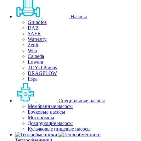
Насосы
Grundfos
DAB
SAER
Waterstry
Zenit
Wilo
Calpeda
Lowara
TOYO Pumps
DRAGFLOW
Espa
Специальные насосы
Мембранные насосы
Бочковые насосы
Мотопомпы
Дозирующие насосы
Кулачковые пищевые насосы
Теплообменники