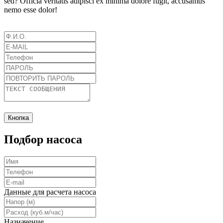
sed? Officia veritatis adipisci ex minima dolore fugit, accusamus
nemo esse dolor!
Кнопка
Подбор насоса
Данные для расчета насоса
Назначение