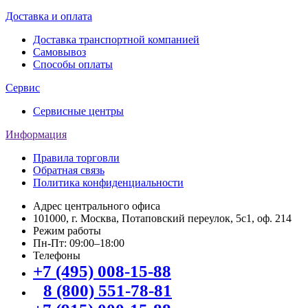
Доставка и оплата
Доставка транспортной компанией
Самовывоз
Способы оплаты
Сервис
Сервисные центры
Информация
Правила торговли
Обратная связь
Политика конфиденциальности
Адрес центрального офиса
101000, г. Москва, Потаповский переулок, 5с1, оф. 214
Режим работы
Пн-Пт: 09:00–18:00
Телефоны
+7 (495) 008-15-88
8 (800) 551-78-81