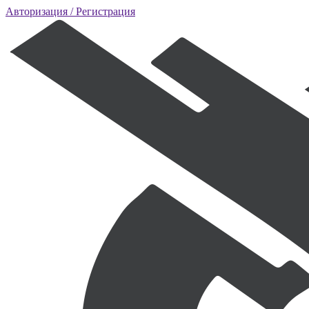
Авторизация
/ Регистрация