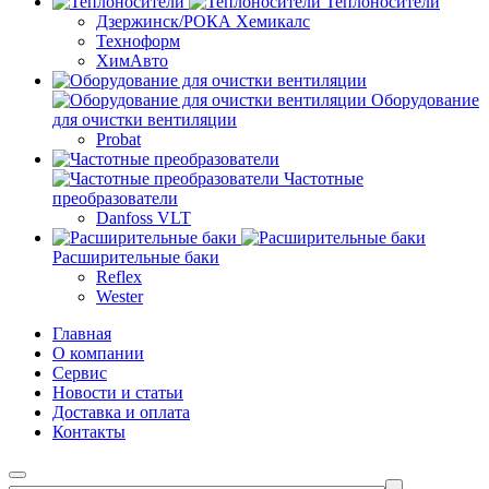
Теплоносители
Дзержинск/РОКА Хемикалс
Техноформ
ХимАвто
Оборудование
для очистки вентиляции
Probat
Частотные
преобразователи
Danfoss VLT
Расширительные баки
Reflex
Wester
Главная
О компании
Сервис
Новости и статьи
Доставка и оплата
Контакты