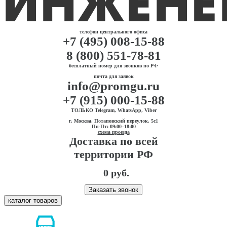
телефон центрального офиса
+7 (495) 008-15-88
8 (800) 551-78-81
бесплатный номер для звонков по РФ
почта для заявок
info@promgu.ru
+7 (915) 000-15-88
ТОЛЬКО Telegram, WhatsApp, Viber
г. Москва, Потаповский переулок, 5с1
Пн-Пт: 09:00–18:00
схема проезда
Доставка по всей
территории РФ
0 руб.
Заказать звонок
каталог товаров