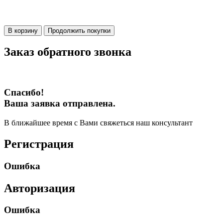
В корзину
Продолжить покупки
Заказ обратного звонка
Спасибо!
Ваша заявка отправлена.
В ближайшее время с Вами свяжеться наш консультант
Регистрация
Ошибка
Авторизация
Ошибка