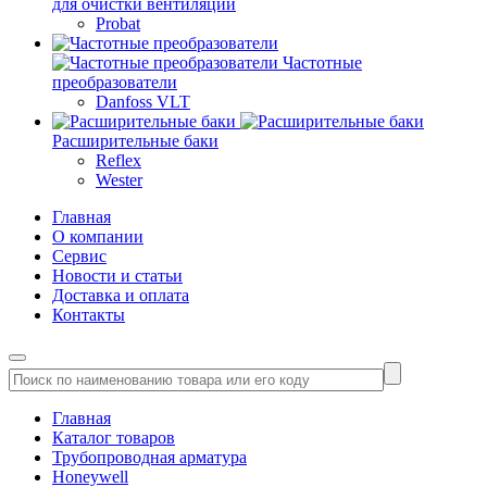
для очистки вентиляции
Probat
Частотные
преобразователи
Danfoss VLT
Расширительные баки
Reflex
Wester
Главная
О компании
Сервис
Новости и статьи
Доставка и оплата
Контакты
Главная
Каталог товаров
Трубопроводная арматура
Honeywell