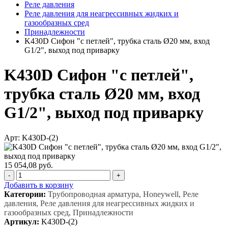
Реле давления
Реле давления для неагрессивных жидких и
газообразных сред
Принадлежности
K430D Сифон "с петлей", трубка сталь Ø20 мм, вход
G1/2", выход под приварку
K430D Сифон "с петлей",
трубка сталь Ø20 мм, вход
G1/2", выход под приварку
Арт: K430D-(2)
15 054,08 руб.
-
+
Добавить в корзину
Категории:
Трубопроводная арматура, Honeywell, Реле
давления, Реле давления для неагрессивных жидких и
газообразных сред, Принадлежности
Артикул:
K430D-(2)