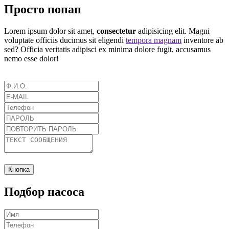
Просто попап
Lorem ipsum dolor sit amet,
consectetur
adipisicing elit. Magni
voluptate officiis ducimus sit eligendi
tempora magnam
inventore ab
sed? Officia veritatis adipisci ex minima dolore fugit, accusamus
nemo esse dolor!
Кнопка
Подбор насоса