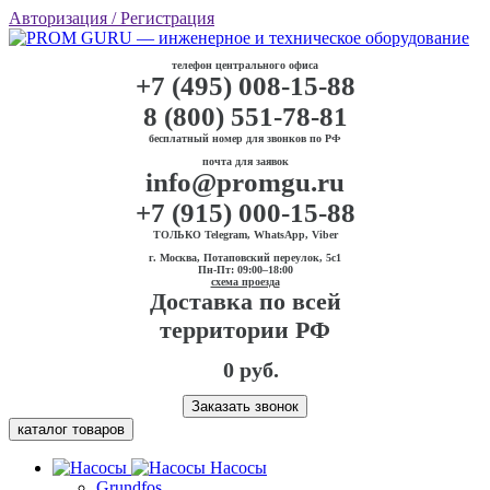
Авторизация
/ Регистрация
телефон центрального офиса
+7 (495) 008-15-88
8 (800) 551-78-81
бесплатный номер для звонков по РФ
почта для заявок
info@promgu.ru
+7 (915) 000-15-88
ТОЛЬКО Telegram, WhatsApp, Viber
г. Москва, Потаповский переулок, 5с1
Пн-Пт: 09:00–18:00
схема проезда
Доставка по всей
территории РФ
0 руб.
Заказать звонок
каталог товаров
Насосы
Grundfos