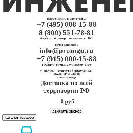
телефон центрального офиса
+7 (495) 008-15-88
8 (800) 551-78-81
бесплатный номер для звонков по РФ
почта для заявок
info@promgu.ru
+7 (915) 000-15-88
ТОЛЬКО Telegram, WhatsApp, Viber
г. Москва, Потаповский переулок, 5с1
Пн-Пт: 09:00–18:00
схема проезда
Доставка по всей
территории РФ
0 руб.
Заказать звонок
каталог товаров