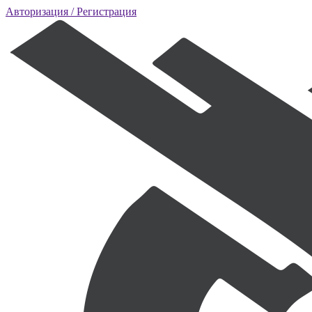
Авторизация
/ Регистрация