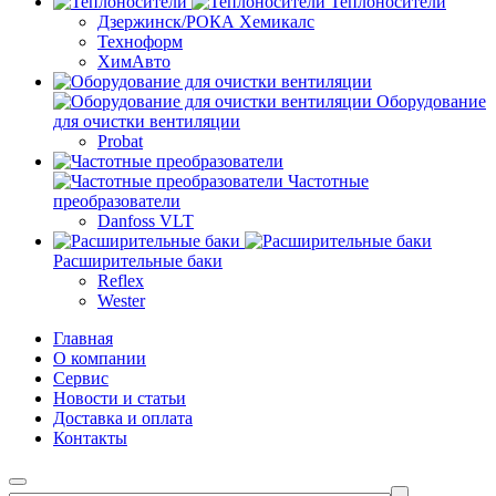
Теплоносители
Дзержинск/РОКА Хемикалс
Техноформ
ХимАвто
Оборудование
для очистки вентиляции
Probat
Частотные
преобразователи
Danfoss VLT
Расширительные баки
Reflex
Wester
Главная
О компании
Сервис
Новости и статьи
Доставка и оплата
Контакты