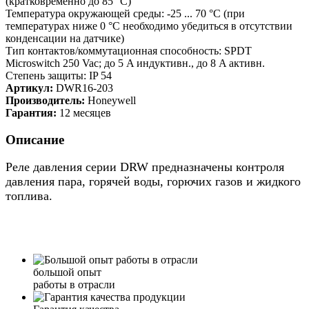
(кратковременно до 85 °C)
Температура окружающей среды: -25 ... 70 °C (при
температурах ниже 0 °C необходимо убедиться в отсутствии
конденсации на датчике)
Тип контактов/коммутационная способность: SPDT
Microswitch 250 Vac; до 5 A индуктивн., до 8 A активн.
Степень защиты: IP 54
Артикул:
DWR16-203
Производитель:
Honeywell
Гарантия:
12 месяцев
Описание
Реле давления серии DRW предназначены контроля
давления пара, горячей воды, горючих газов и жидкого
топлива.
большой опыт
работы в отрасли