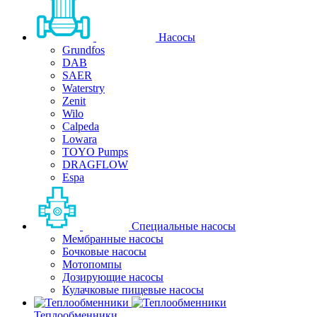
Насосы
Grundfos
DAB
SAER
Waterstry
Zenit
Wilo
Calpeda
Lowara
TOYO Pumps
DRAGFLOW
Espa
Специальные насосы
Мембранные насосы
Бочковые насосы
Мотопомпы
Дозирующие насосы
Кулачковые пищевые насосы
Теплообменники