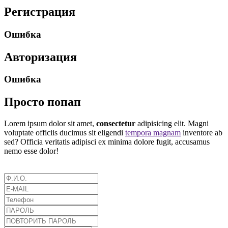
Регистрация
Ошибка
Авторизация
Ошибка
Просто попап
Lorem ipsum dolor sit amet,
consectetur
adipisicing elit. Magni
voluptate officiis ducimus sit eligendi
tempora magnam
inventore ab
sed? Officia veritatis adipisci ex minima dolore fugit, accusamus
nemo esse dolor!