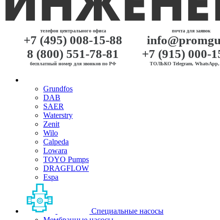
телефон центрального офиса
почта для заявок
+7 (495) 008-15-88
info@promgu
8 (800) 551-78-81
+7 (915) 000-1
бесплатный номер для звонков по РФ
ТОЛЬКО Telegram, WhatsApp, 
Grundfos
DAB
SAER
Waterstry
Zenit
Wilo
Calpeda
Lowara
TOYO Pumps
DRAGFLOW
Espa
Специальные насосы
Мембранные насосы