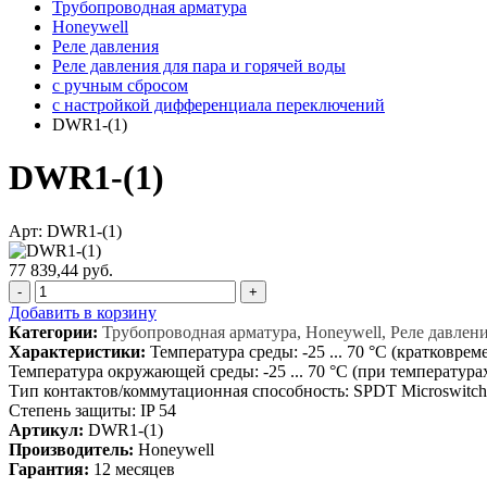
Трубопроводная арматура
Honeywell
Реле давления
Реле давления для пара и горячей воды
c ручным сбросом
с настройкой дифференциала переключений
DWR1-(1)
DWR1-(1)
Арт: DWR1-(1)
77 839,44 руб.
-
+
Добавить в корзину
Категории:
Трубопроводная арматура, Honeywell, Реле давлен
Характеристики:
Температура среды: -25 ... 70 °C (кратковрем
Температура окружающей среды: -25 ... 70 °C (при температура
Тип контактов/коммутационная способность: SPDT Microswitch 2
Степень защиты: IP 54
Артикул:
DWR1-(1)
Производитель:
Honeywell
Гарантия:
12 месяцев