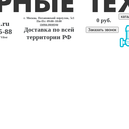
ката
г. Москва, Потаповский переулок, 5с1
0 руб.
.ru
Пн-Пт: 09:00–18:00
схема проезда
Доставка по всей
5-88
Заказать звонок
территории РФ
Viber