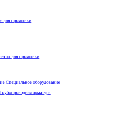
е для промывки
генты для промывки
Специальное оборудование
Трубопроводная арматура