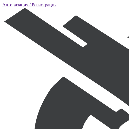
Авторизация
/ Регистрация