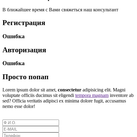
В ближайшее время с Вами свяжеться наш консультант
Регистрация
Ошибка
Авторизация
Ошибка
Просто попап
Lorem ipsum dolor sit amet,
consectetur
adipisicing elit. Magni
voluptate officiis ducimus sit eligendi
tempora magnam
inventore ab
sed? Officia veritatis adipisci ex minima dolore fugit, accusamus
nemo esse dolor!