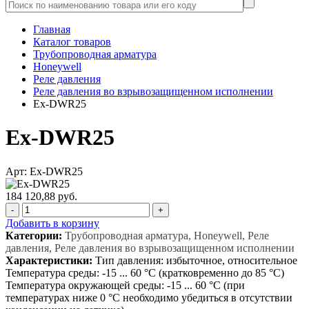
Главная
Каталог товаров
Трубопроводная арматура
Honeywell
Реле давления
Реле давления во взрывозащищенном исполнении
Ex-DWR25
Ex-DWR25
Арт: Ex-DWR25
184 120,88 руб.
-
+
Добавить в корзину
Категории:
Трубопроводная арматура, Honeywell, Реле
давления, Реле давления во взрывозащищенном исполнении
Характеристики:
Тип давления: избыточное, относительное
Температура среды: -15 ... 60 °C (кратковременно до 85 °C)
Температура окружающей среды: -15 ... 60 °C (при
температурах ниже 0 °C необходимо убедиться в отсутствии