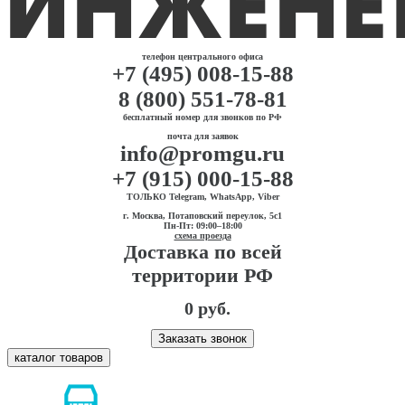
телефон центрального офиса
+7 (495) 008-15-88
8 (800) 551-78-81
бесплатный номер для звонков по РФ
почта для заявок
info@promgu.ru
+7 (915) 000-15-88
ТОЛЬКО Telegram, WhatsApp, Viber
г. Москва, Потаповский переулок, 5с1
Пн-Пт: 09:00–18:00
схема проезда
Доставка по всей
территории РФ
0 руб.
Заказать звонок
каталог товаров