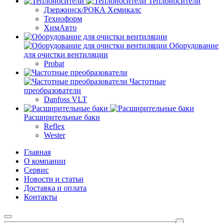
Теплоносители
Дзержинск/РОКА Хемикалс
Техноформ
ХимАвто
Оборудование
для очистки вентиляции
Probat
Частотные
преобразователи
Danfoss VLT
Расширительные баки
Reflex
Wester
Главная
О компании
Сервис
Новости и статьи
Доставка и оплата
Контакты