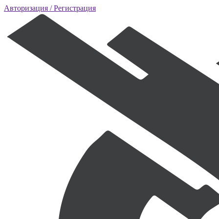
Авторизация
/ Регистрация