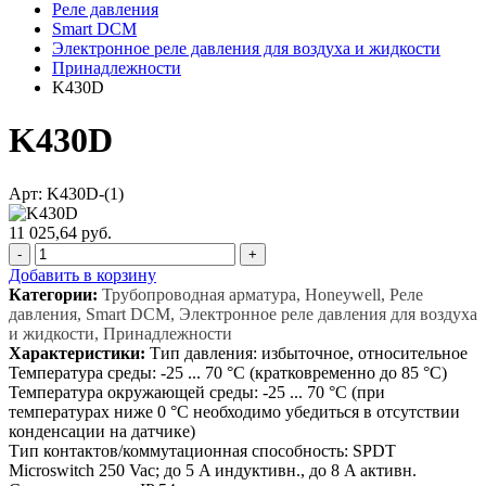
Реле давления
Smart DCM
Электронное реле давления для воздуха и жидкости
Принадлежности
K430D
K430D
Арт: K430D-(1)
11 025,64 руб.
-
+
Добавить в корзину
Категории:
Трубопроводная арматура, Honeywell, Реле
давления, Smart DCM, Электронное реле давления для воздуха
и жидкости, Принадлежности
Характеристики:
Тип давления: избыточное, относительное
Температура среды: -25 ... 70 °C (кратковременно до 85 °C)
Температура окружающей среды: -25 ... 70 °C (при
температурах ниже 0 °C необходимо убедиться в отсутствии
конденсации на датчике)
Тип контактов/коммутационная способность: SPDT
Microswitch 250 Vac; до 5 A индуктивн., до 8 A активн.