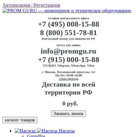
Авторизация
/ Регистрация
телефон центрального офиса
+7 (495) 008-15-88
8 (800) 551-78-81
бесплатный номер для звонков по РФ
почта для заявок
info@promgu.ru
+7 (915) 000-15-88
ТОЛЬКО Telegram, WhatsApp, Viber
г. Москва, Потаповский переулок, 5с1
Пн-Пт: 09:00–18:00
схема проезда
Доставка по всей
территории РФ
0 руб.
Заказать звонок
каталог товаров
Насосы
Grundfos