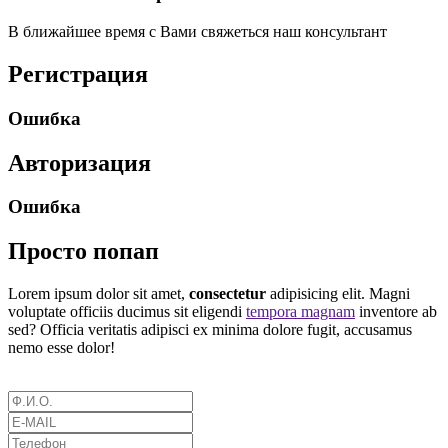
В ближайшее время с Вами свяжеться наш консультант
Регистрация
Ошибка
Авторизация
Ошибка
Просто попап
Lorem ipsum dolor sit amet,
consectetur
adipisicing elit. Magni
voluptate officiis ducimus sit eligendi
tempora magnam
inventore ab
sed? Officia veritatis adipisci ex minima dolore fugit, accusamus
nemo esse dolor!