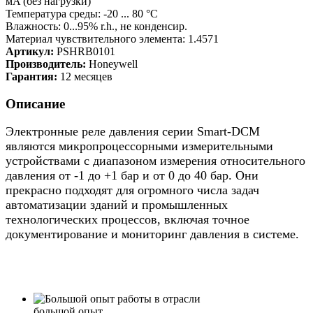
мA (без нагрузки)
Температура среды: -20 ... 80 °C
Влажность: 0...95% r.h., не конденсир.
Материал чувствительного элемента: 1.4571
Артикул:
PSHRB0101
Производитель:
Honeywell
Гарантия:
12 месяцев
Описание
Электронные реле давления серии Smart-DCM
являются микропроцессорными измерительными
устройствами с диапазоном измерения относительного
давления от -1 до +1 бар и от 0 до 40 бар. Они
прекрасно подходят для огромного числа задач
автоматизации зданий и промышленных
технологических процессов, включая точное
документирование и мониторинг давления в системе.
большой опыт