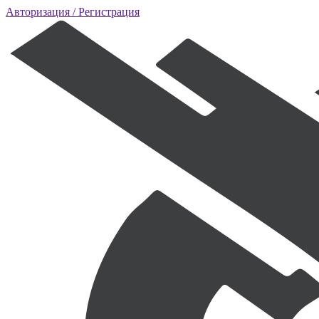
Авторизация
/ Регистрация