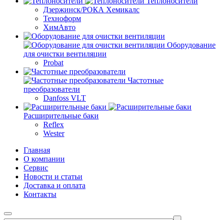
Теплоносители
Дзержинск/РОКА Хемикалс
Техноформ
ХимАвто
Оборудование
для очистки вентиляции
Probat
Частотные
преобразователи
Danfoss VLT
Расширительные баки
Reflex
Wester
Главная
О компании
Сервис
Новости и статьи
Доставка и оплата
Контакты