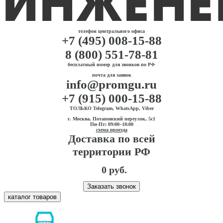
телефон центрального офиса
+7 (495) 008-15-88
8 (800) 551-78-81
бесплатный номер для звонков по РФ
почта для заявок
info@promgu.ru
+7 (915) 000-15-88
ТОЛЬКО Telegram, WhatsApp, Viber
г. Москва, Потаповский переулок, 5с1
Пн-Пт: 09:00–18:00
схема проезда
Доставка по всей
территории РФ
0 руб.
Заказать звонок
каталог товаров