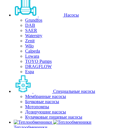
Насосы
Grundfos
DAB
SAER
Waterstry
Zenit
Wilo
Calpeda
Lowara
TOYO Pumps
DRAGFLOW
Espa
Специальные насосы
Мембранные насосы
Бочковые насосы
Мотопомпы
Дозирующие насосы
Кулачковые пищевые насосы
Теплообменники