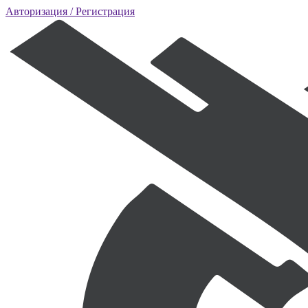
Авторизация
/ Регистрация