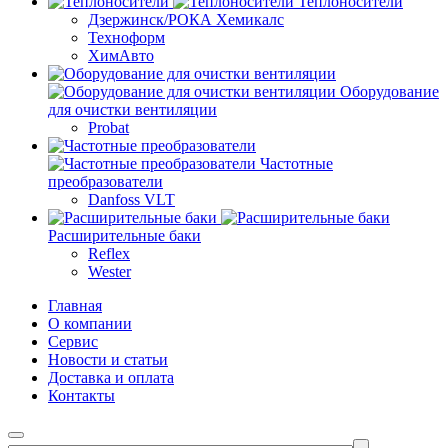
Теплоносители
Дзержинск/РОКА Хемикалс
Техноформ
ХимАвто
Оборудование
для очистки вентиляции
Probat
Частотные
преобразователи
Danfoss VLT
Расширительные баки
Reflex
Wester
Главная
О компании
Сервис
Новости и статьи
Доставка и оплата
Контакты