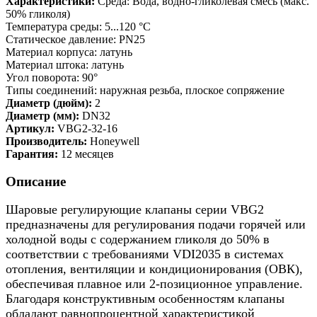
Характеристики:
Среда: Вода, водно-гликолевая смесь (макс.
50% гликоля)
Температура среды: 5...120 °C
Статическое давление: PN25
Материал корпуса: латунь
Материал штока: латунь
Угол поворота: 90°
Типы соединений: наружная резьба, плоское сопряжение
Диаметр (дюйм):
2
Диаметр (мм):
DN32
Артикул:
VBG2-32-16
Производитель:
Honeywell
Гарантия:
12 месяцев
Описание
Шаровые регулирующие клапаны серии VBG2
предназначены для регулирования подачи горячей или
холодной воды с содержанием гликоля до 50% в
соответствии с требованиями VDI2035 в системах
отопления, вентиляции и кондиционирования (ОВК),
обеспечивая плавное или 2-позиционное управление.
Благодаря конструктивным особенностям клапаны
обладают равнопроцентной характеристикой