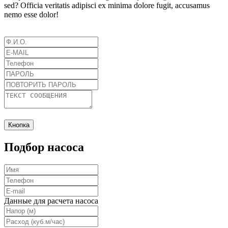
sed? Officia veritatis adipisci ex minima dolore fugit, accusamus
nemo esse dolor!
Кнопка
Подбор насоса
Данные для расчета насоса