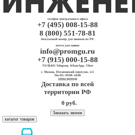
телефон центрального офиса
+7 (495) 008-15-88
8 (800) 551-78-81
бесплатный номер для звонков по РФ
почта для заявок
info@promgu.ru
+7 (915) 000-15-88
ТОЛЬКО Telegram, WhatsApp, Viber
г. Москва, Потаповский переулок, 5с1
Пн-Пт: 09:00–18:00
схема проезда
Доставка по всей
территории РФ
0 руб.
Заказать звонок
каталог товаров