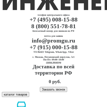
телефон центрального офиса
+7 (495) 008-15-88
8 (800) 551-78-81
бесплатный номер для звонков по РФ
почта для заявок
info@promgu.ru
+7 (915) 000-15-88
ТОЛЬКО Telegram, WhatsApp, Viber
г. Москва, Потаповский переулок, 5с1
Пн-Пт: 09:00–18:00
схема проезда
Доставка по всей
территории РФ
0 руб.
Заказать звонок
каталог товаров