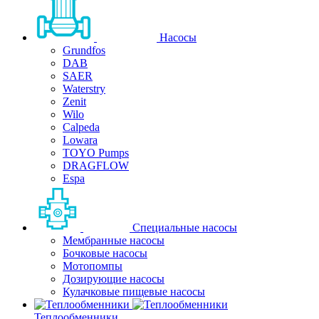
Насосы
Grundfos
DAB
SAER
Waterstry
Zenit
Wilo
Calpeda
Lowara
TOYO Pumps
DRAGFLOW
Espa
Специальные насосы
Мембранные насосы
Бочковые насосы
Мотопомпы
Дозирующие насосы
Кулачковые пищевые насосы
Теплообменники