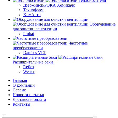
Теплоносители
Дзержинск/РОКА Хемикалс
Техноформ
ХимАвто
Оборудование
для очистки вентиляции
Probat
Частотные
преобразователи
Danfoss VLT
Расширительные баки
Reflex
Wester
Главная
О компании
Сервис
Новости и статьи
Доставка и оплата
Контакты