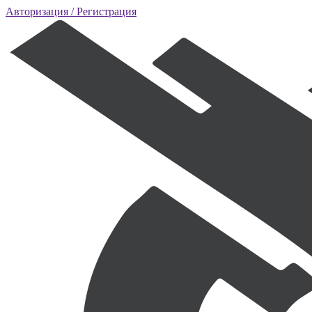
Авторизация
/ Регистрация