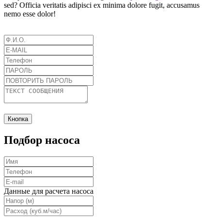
sed? Officia veritatis adipisci ex minima dolore fugit, accusamus
nemo esse dolor!
Кнопка
Подбор насоса
Данные для расчета насоса