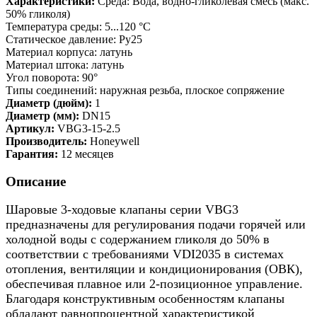
Характеристики:
Среда: Вода, водно-гликолевая смесь (макс.
50% гликоля)
Температура среды: 5...120 °C
Статическое давление: Ру25
Материал корпуса: латунь
Материал штока: латунь
Угол поворота: 90°
Типы соединений: наружная резьба, плоское сопряжение
Диаметр (дюйм):
1
Диаметр (мм):
DN15
Артикул:
VBG3-15-2.5
Производитель:
Honeywell
Гарантия:
12 месяцев
Описание
Шаровые 3-ходовые клапаны серии VBG3
предназначены для регулирования подачи горячей или
холодной воды с содержанием гликоля до 50% в
соответствии с требованиями VDI2035 в системах
отопления, вентиляции и кондиционирования (ОВК),
обеспечивая плавное или 2-позиционное управление.
Благодаря конструктивным особенностям клапаны
обладают равнопроцентной характеристикой