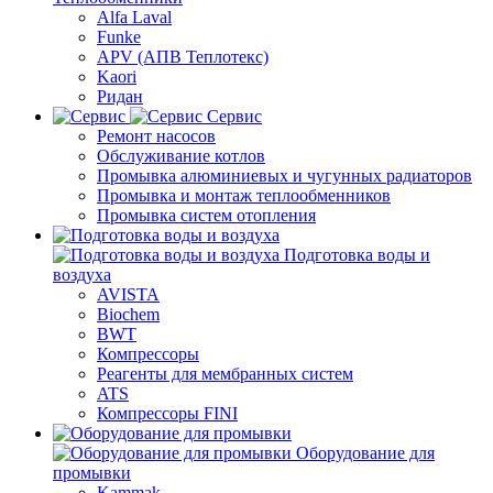
Alfa Laval
Funke
APV (АПВ Теплотекс)
Kaori
Ридан
Сервис
Ремонт насосов
Обслуживание котлов
Промывка алюминиевых и чугунных радиаторов
Промывка и монтаж теплообменников
Промывка систем отопления
Подготовка воды и
воздуха
AVISTA
Biochem
BWT
Компрессоры
Реагенты для мембранных систем
ATS
Компрессоры FINI
Оборудование для
промывки
Kammak