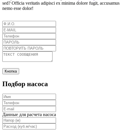
sed? Officia veritatis adipisci ex minima dolore fugit, accusamus
nemo esse dolor!
Кнопка
Подбор насоса
Данные для расчета насоса