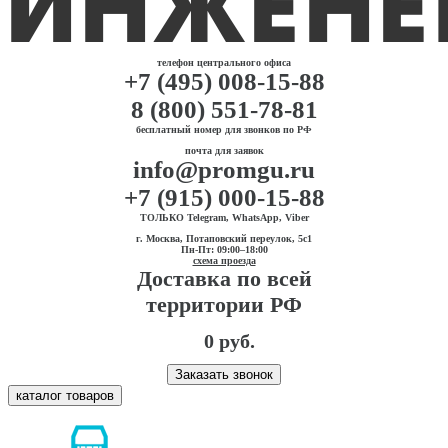
телефон центрального офиса
+7 (495) 008-15-88
8 (800) 551-78-81
бесплатный номер для звонков по РФ
почта для заявок
info@promgu.ru
+7 (915) 000-15-88
ТОЛЬКО Telegram, WhatsApp, Viber
г. Москва, Потаповский переулок, 5с1
Пн-Пт: 09:00–18:00
схема проезда
Доставка по всей
территории РФ
0 руб.
Заказать звонок
каталог товаров