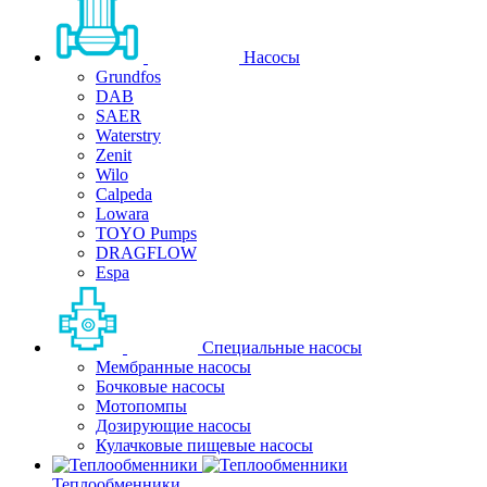
Насосы
Grundfos
DAB
SAER
Waterstry
Zenit
Wilo
Calpeda
Lowara
TOYO Pumps
DRAGFLOW
Espa
Специальные насосы
Мембранные насосы
Бочковые насосы
Мотопомпы
Дозирующие насосы
Кулачковые пищевые насосы
Теплообменники