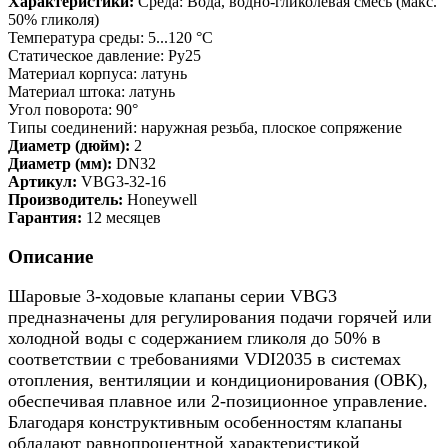
Характеристики:
Среда: Вода, водно-гликолевая смесь (макс.
50% гликоля)
Температура среды: 5...120 °C
Статическое давление: Ру25
Материал корпуса: латунь
Материал штока: латунь
Угол поворота: 90°
Типы соединений: наружная резьба, плоское сопряжение
Диаметр (дюйм):
2
Диаметр (мм):
DN32
Артикул:
VBG3-32-16
Производитель:
Honeywell
Гарантия:
12 месяцев
Описание
Шаровые 3-ходовые клапаны серии VBG3
предназначены для регулирования подачи горячей или
холодной воды с содержанием гликоля до 50% в
соответствии с требованиями VDI2035 в системах
отопления, вентиляции и кондиционирования (ОВК),
обеспечивая плавное или 2-позиционное управление.
Благодаря конструктивным особенностям клапаны
обладают равнопроцентной характеристикой