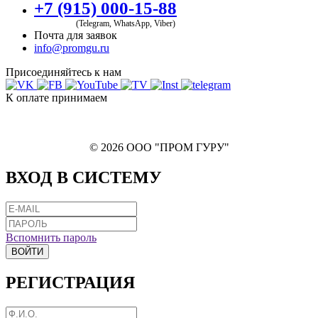
+7 (915) 000-15-88
(Telegram, WhatsApp, Viber)
Почта для заявок
info@promgu.ru
Присоединяйтесь к нам
К оплате принимаем
© 2026 ООО "ПРОМ ГУРУ"
ВХОД В СИСТЕМУ
Вспомнить пароль
ВОЙТИ
РЕГИСТРАЦИЯ