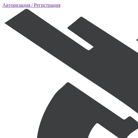
Авторизация
/ Регистрация