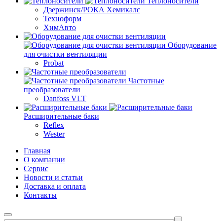
Теплоносители
Дзержинск/РОКА Хемикалс
Техноформ
ХимАвто
Оборудование
для очистки вентиляции
Probat
Частотные
преобразователи
Danfoss VLT
Расширительные баки
Reflex
Wester
Главная
О компании
Сервис
Новости и статьи
Доставка и оплата
Контакты