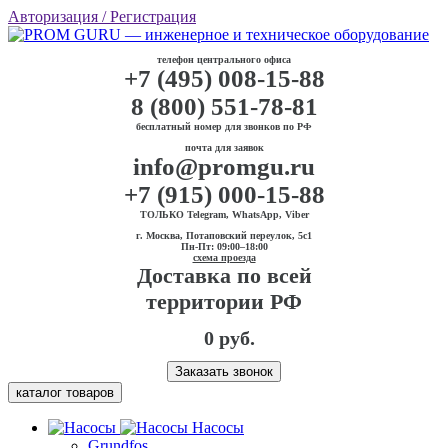
Авторизация
/ Регистрация
телефон центрального офиса
+7 (495) 008-15-88
8 (800) 551-78-81
бесплатный номер для звонков по РФ
почта для заявок
info@promgu.ru
+7 (915) 000-15-88
ТОЛЬКО Telegram, WhatsApp, Viber
г. Москва, Потаповский переулок, 5с1
Пн-Пт: 09:00–18:00
схема проезда
Доставка по всей
территории РФ
0 руб.
Заказать звонок
каталог товаров
Насосы
Grundfos