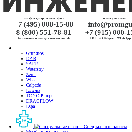
телефон центрального офиса
почта для заявок
+7 (495) 008-15-88
info@promgu
8 (800) 551-78-81
+7 (915) 000-1
бесплатный номер для звонков по РФ
ТОЛЬКО Telegram, WhatsApp, 
Grundfos
DAB
SAER
Waterstry
Zenit
Wilo
Calpeda
Lowara
TOYO Pumps
DRAGFLOW
Espa
Специальные насосы
Мембранные насосы