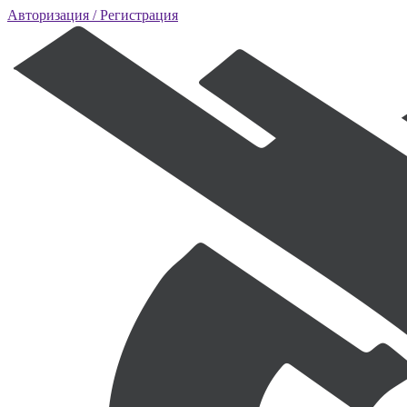
Авторизация
/ Регистрация