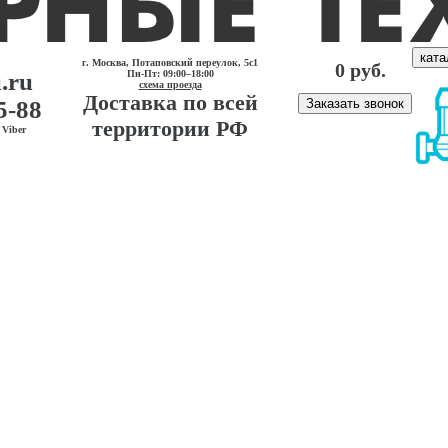
ката
г. Москва, Потаповский переулок, 5с1
0 руб.
.ru
Пн-Пт: 09:00–18:00
схема проезда
Доставка по всей
5-88
Заказать звонок
территории РФ
Viber