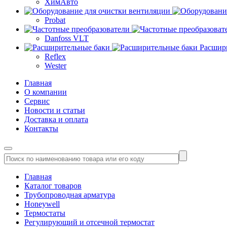
ХимАвто
Probat
Danfoss VLT
Расшир
Reflex
Wester
Главная
О компании
Сервис
Новости и статьи
Доставка и оплата
Контакты
Главная
Каталог товаров
Трубопроводная арматура
Honeywell
Термостаты
Регулирующий и отсечной термостат