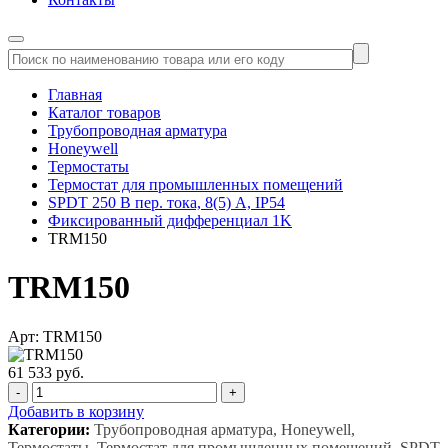
Главная
Каталог товаров
Трубопроводная арматура
Honeywell
Термостаты
Термостат для промышленных помещений
SPDT 250 В пер. тока, 8(5) A, IP54
Фиксированный дифференциал 1K
TRM150
TRM150
Арт: TRM150
61 533 руб.
-
+
Добавить в корзину
Категории:
Трубопроводная арматура, Honeywell,
Термостаты, Термостат для промышленных помещений, SPDT