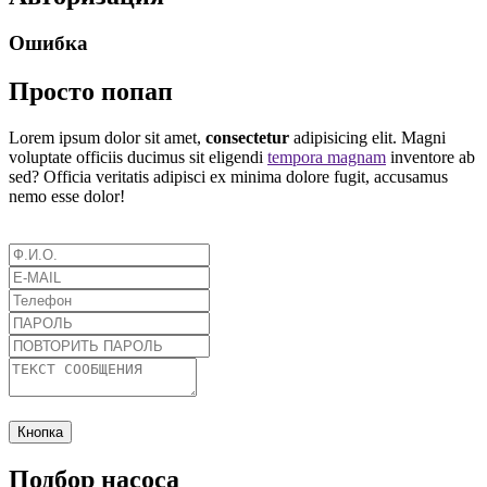
Ошибка
Просто попап
Lorem ipsum dolor sit amet,
consectetur
adipisicing elit. Magni
voluptate officiis ducimus sit eligendi
tempora magnam
inventore ab
sed? Officia veritatis adipisci ex minima dolore fugit, accusamus
nemo esse dolor!
Кнопка
Подбор насоса