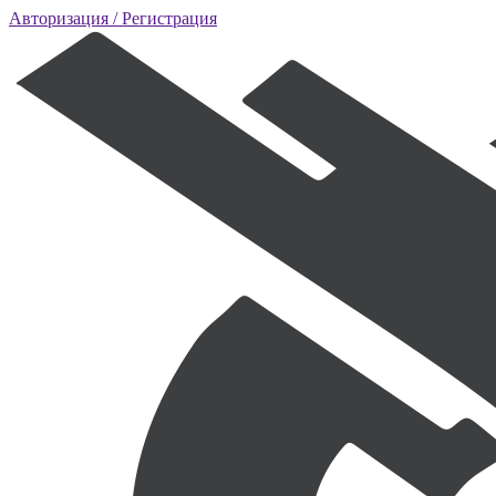
Авторизация
/ Регистрация