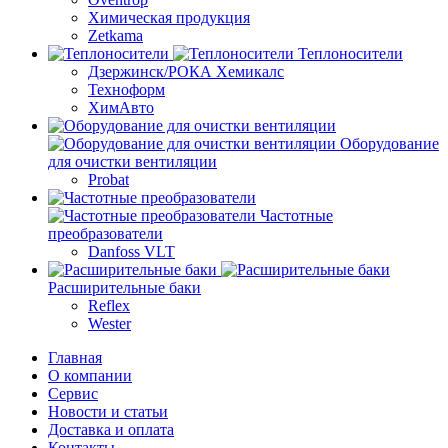
Химическая продукция
Zetkama
Теплоносители
Дзержинск/РОКА Хемикалс
Техноформ
ХимАвто
Оборудование
для очистки вентиляции
Probat
Частотные
преобразователи
Danfoss VLT
Расширительные баки
Reflex
Wester
Главная
О компании
Сервис
Новости и статьи
Доставка и оплата
Контакты