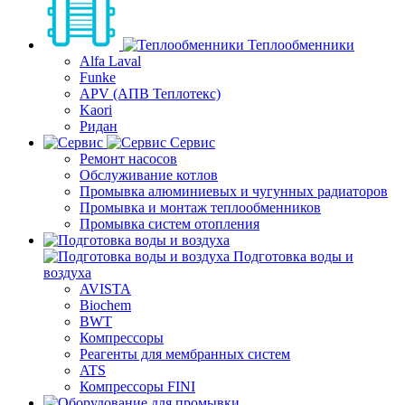
Теплообменники
Alfa Laval
Funke
APV (АПВ Теплотекс)
Kaori
Ридан
Сервис
Ремонт насосов
Обслуживание котлов
Промывка алюминиевых и чугунных радиаторов
Промывка и монтаж теплообменников
Промывка систем отопления
Подготовка воды и
воздуха
AVISTA
Biochem
BWT
Компрессоры
Реагенты для мембранных систем
ATS
Компрессоры FINI