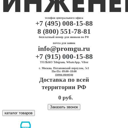
телефон центрального офиса
+7 (495) 008-15-88
8 (800) 551-78-81
бесплатный номер для звонков по РФ
почта для заявок
info@promgu.ru
+7 (915) 000-15-88
ТОЛЬКО Telegram, WhatsApp, Viber
г. Москва, Потаповский переулок, 5с1
Пн-Пт: 09:00–18:00
схема проезда
Доставка по всей
территории РФ
0 руб.
Заказать звонок
каталог товаров