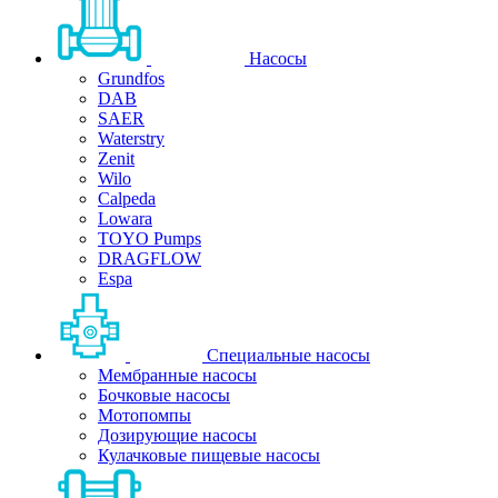
Насосы
Grundfos
DAB
SAER
Waterstry
Zenit
Wilo
Calpeda
Lowara
TOYO Pumps
DRAGFLOW
Espa
Специальные насосы
Мембранные насосы
Бочковые насосы
Мотопомпы
Дозирующие насосы
Кулачковые пищевые насосы