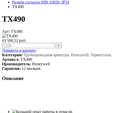
Разъем согласно DIN 43650, IP54
TX490
TX490
Арт: TX490
63 590,52 руб.
-
+
Добавить в корзину
Категории:
Трубопроводная арматура, Honeywell, Термостаты,
Артикул:
TX490
Производитель:
Honeywell
Гарантия:
12 месяцев
Описание