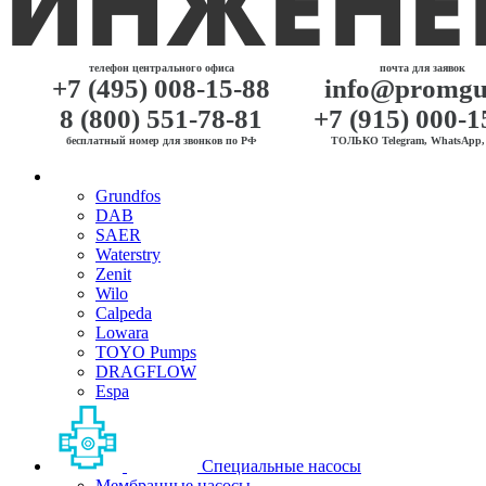
телефон центрального офиса
почта для заявок
+7 (495) 008-15-88
info@promgu
8 (800) 551-78-81
+7 (915) 000-1
бесплатный номер для звонков по РФ
ТОЛЬКО Telegram, WhatsApp, 
Grundfos
DAB
SAER
Waterstry
Zenit
Wilo
Calpeda
Lowara
TOYO Pumps
DRAGFLOW
Espa
Специальные насосы
Мембранные насосы