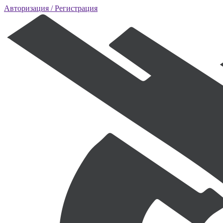
Авторизация
/ Регистрация