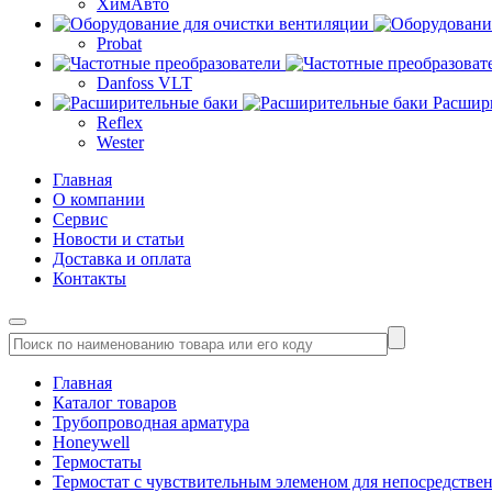
ХимАвто
Probat
Danfoss VLT
Расшир
Reflex
Wester
Главная
О компании
Сервис
Новости и статьи
Доставка и оплата
Контакты
Главная
Каталог товаров
Трубопроводная арматура
Honeywell
Термостаты
Термостат с чувствительным элеменом для непосредстве