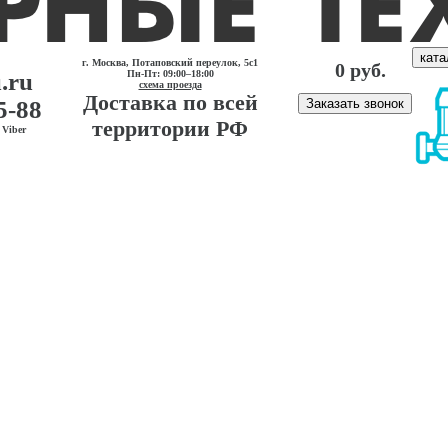
ката
г. Москва, Потаповский переулок, 5с1
0 руб.
.ru
Пн-Пт: 09:00–18:00
схема проезда
Доставка по всей
5-88
Заказать звонок
территории РФ
Viber