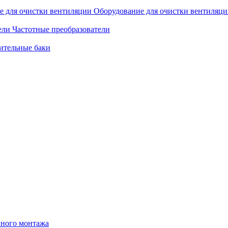
Оборудование для очистки вентиляц
Частотные преобразователи
ительные баки
нного монтажа