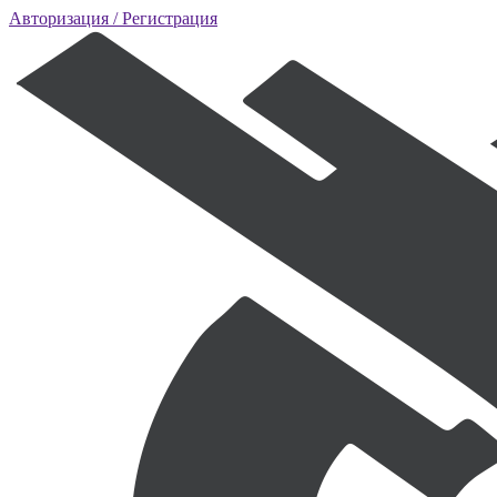
Авторизация
/ Регистрация