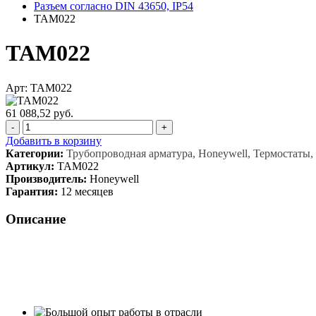
Разъем согласно DIN 43650, IP54
TAM022
TAM022
Арт: TAM022
61 088,52 руб.
-
+
Добавить в корзину
Категории:
Трубопроводная арматура, Honeywell, Термостаты,
Артикул:
TAM022
Производитель:
Honeywell
Гарантия:
12 месяцев
Описание