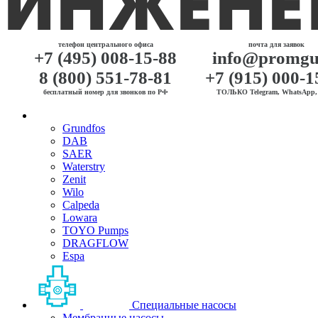
телефон центрального офиса
почта для заявок
+7 (495) 008-15-88
info@promgu
8 (800) 551-78-81
+7 (915) 000-1
бесплатный номер для звонков по РФ
ТОЛЬКО Telegram, WhatsApp, 
Grundfos
DAB
SAER
Waterstry
Zenit
Wilo
Calpeda
Lowara
TOYO Pumps
DRAGFLOW
Espa
Специальные насосы
Мембранные насосы