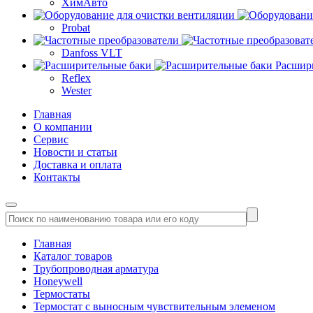
ХимАвто
Probat
Danfoss VLT
Расшир
Reflex
Wester
Главная
О компании
Сервис
Новости и статьи
Доставка и оплата
Контакты
Главная
Каталог товаров
Трубопроводная арматура
Honeywell
Термостаты
Термостат с выносным чувствительным элеменом