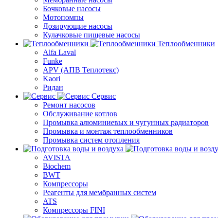
Бочковые насосы
Мотопомпы
Дозирующие насосы
Кулачковые пищевые насосы
Теплообменники
Alfa Laval
Funke
APV (АПВ Теплотекс)
Kaori
Ридан
Сервис
Ремонт насосов
Обслуживание котлов
Промывка алюминиевых и чугунных радиаторов
Промывка и монтаж теплообменников
Промывка систем отопления
AVISTA
Biochem
BWT
Компрессоры
Реагенты для мембранных систем
ATS
Компрессоры FINI