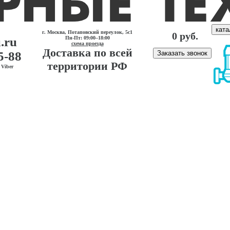
ката
г. Москва, Потаповский переулок, 5с1
0 руб.
.ru
Пн-Пт: 09:00–18:00
схема проезда
Доставка по всей
5-88
Заказать звонок
территории РФ
Viber