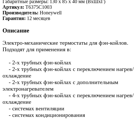
Габаритные размеры: 130 x 85 x 40 мм (ВхШхГ)
Артикул:
T6375C1003
Производитель:
Honeywell
Гарантия:
12 месяцев
Описание
Электро-механические термостаты для фэн-койлов.
Подходят для применения в:
- 2-х трубных фэн-койлах
- 2-х трубных фэн-койлах с переключением нагрев/
охлаждение
- 2-х трубных фэн-койлах с дополнительным
электронагревателем
- 4-х трубных фэн-койлах с переключением нагрев/
охлаждение
- системах вентиляции
- системах кондиционирования