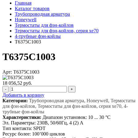
Главная
Каталог товаров
Трубопроводная арматура
Honeywell
Термостаты для фэн-койлов
Термостаты для фэн-койлов, серия xe70
4-трубные фэн-койлы
T6375C1003
T6375C1003
Арт: T6375C1003
18 056,52 руб.
-
+
Добавить в корзину
Категории:
Трубопроводная арматура, Honeywell, Термостаты
для фэн-койлов, Термостаты для фэн-койлов, серия xe70, 4-
трубные фэн-койлы
Характеристики:
Диапазон установок: 10 ... 30 °С
Эл. Параметры: 230B, 50/60Гц, 4 (2) A
Тип контакта: SPDT
Ресурс более: 100’000 циклов