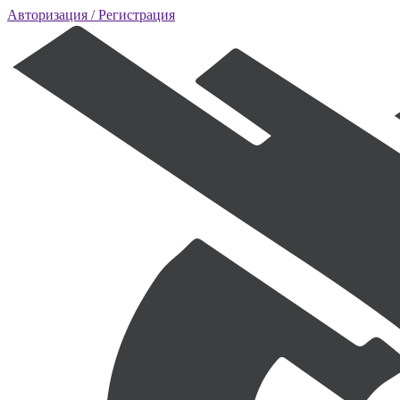
Авторизация
/ Регистрация