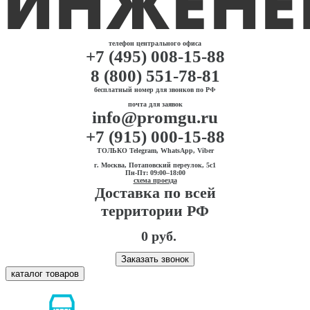
телефон центрального офиса
+7 (495) 008-15-88
8 (800) 551-78-81
бесплатный номер для звонков по РФ
почта для заявок
info@promgu.ru
+7 (915) 000-15-88
ТОЛЬКО Telegram, WhatsApp, Viber
г. Москва, Потаповский переулок, 5с1
Пн-Пт: 09:00–18:00
схема проезда
Доставка по всей
территории РФ
0 руб.
Заказать звонок
каталог товаров