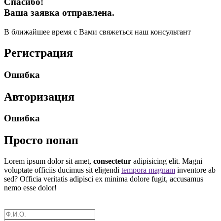
Спасибо!
Ваша заявка отправлена.
В ближайшее время с Вами свяжеться наш консультант
Регистрация
Ошибка
Авторизация
Ошибка
Просто попап
Lorem ipsum dolor sit amet,
consectetur
adipisicing elit. Magni
voluptate officiis ducimus sit eligendi
tempora magnam
inventore ab
sed? Officia veritatis adipisci ex minima dolore fugit, accusamus
nemo esse dolor!