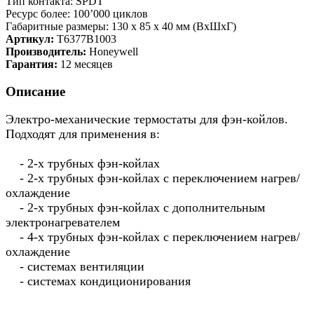
Тип контакта: SPDT
Ресурс более: 100’000 циклов
Габаритные размеры: 130 x 85 x 40 мм (ВхШхГ)
Артикул:
T6377B1003
Производитель:
Honeywell
Гарантия:
12 месяцев
Описание
Электро-механические термостаты для фэн-койлов.
Подходят для применения в:
- 2-х трубных фэн-койлах
- 2-х трубных фэн-койлах с переключением нагрев/
охлаждение
- 2-х трубных фэн-койлах с дополнительным
электронагревателем
- 4-х трубных фэн-койлах с переключением нагрев/
охлаждение
- системах вентиляции
- системах кондиционирования