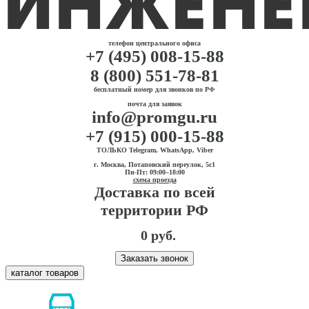
телефон центрального офиса
+7 (495) 008-15-88
8 (800) 551-78-81
бесплатный номер для звонков по РФ
почта для заявок
info@promgu.ru
+7 (915) 000-15-88
ТОЛЬКО Telegram, WhatsApp, Viber
г. Москва, Потаповский переулок, 5с1
Пн-Пт: 09:00–18:00
схема проезда
Доставка по всей
территории РФ
0 руб.
Заказать звонок
каталог товаров