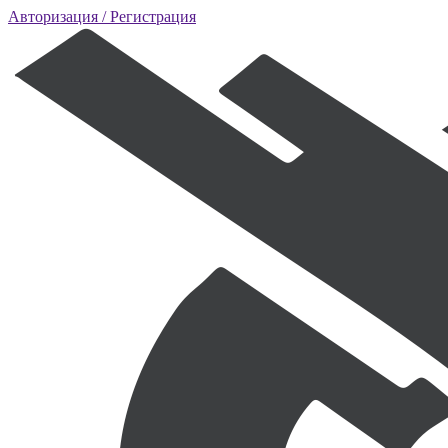
Авторизация
/ Регистрация