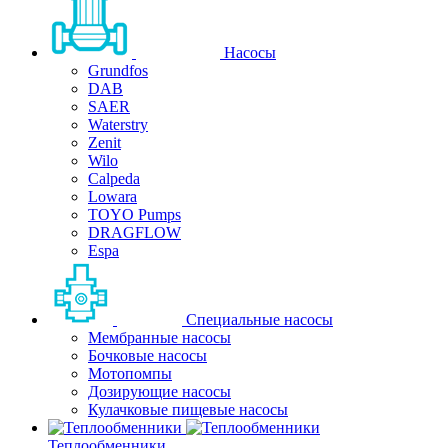
Насосы
Grundfos
DAB
SAER
Waterstry
Zenit
Wilo
Calpeda
Lowara
TOYO Pumps
DRAGFLOW
Espa
Специальные насосы
Мембранные насосы
Бочковые насосы
Мотопомпы
Дозирующие насосы
Кулачковые пищевые насосы
Теплообменники