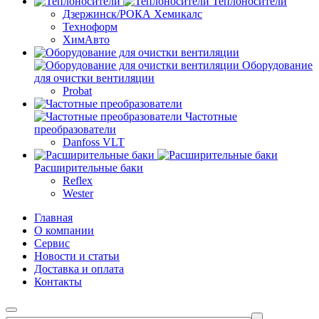
Теплоносители
Дзержинск/РОКА Хемикалс
Техноформ
ХимАвто
Оборудование
для очистки вентиляции
Probat
Частотные
преобразователи
Danfoss VLT
Расширительные баки
Reflex
Wester
Главная
О компании
Сервис
Новости и статьи
Доставка и оплата
Контакты