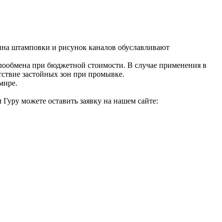
ина штамповки и рисунок каналов обуславливают
лообмена при бюджетной стоимости. В случае применения в
тствие застойных зон при промывке.
мире.
Гуру можете оставить заявку на нашем сайте: