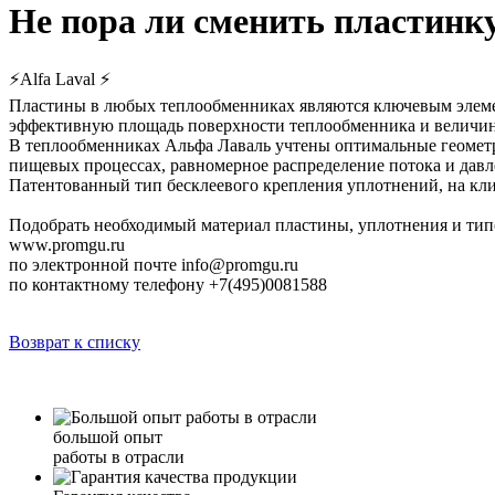
Не пора ли сменить пластинк
⚡Alfa Laval ⚡
Пластины в любых теплообменниках являются ключевым элеме
эффективную площадь поверхности теплообменника и величин
В теплообменниках Альфа Лаваль учтены оптимальные геометр
пищевых процессах, равномерное распределение потока и давл
Патентованный тип бесклеевого крепления уплотнений, на клип
Подобрать необходимый материал пластины, уплотнения и тип
www.promgu.ru
по электронной почте info@promgu.ru
по контактному телефону +7(495)0081588
Возврат к списку
большой опыт
работы в отрасли