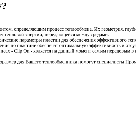
у?
нтом, определяющим процесс теплообмена. Их геометрия, глуб
у тепловой энергии, передающейся между средами.
ические параметры пластин для обеспечения эффективного теп
ения по пластине обеспечат оптимальную эффективность и отсу
сах - Clip On - является на данный момент самым передовым в 
оразмер для Вашего теплообменника помогут специалисты Пром 