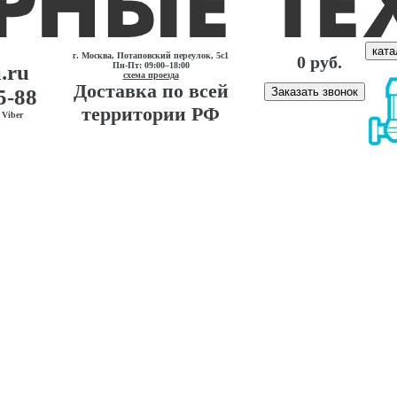
ката
г. Москва, Потаповский переулок, 5с1
0 руб.
.ru
Пн-Пт: 09:00–18:00
схема проезда
Доставка по всей
5-88
Заказать звонок
территории РФ
Viber