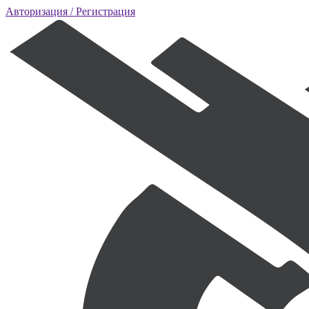
Авторизация
/ Регистрация