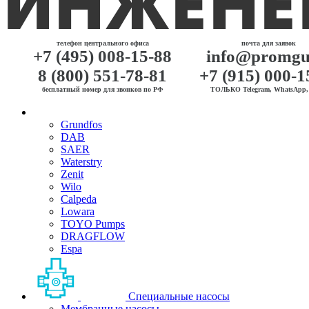
телефон центрального офиса
почта для заявок
+7 (495) 008-15-88
info@promgu
8 (800) 551-78-81
+7 (915) 000-1
бесплатный номер для звонков по РФ
ТОЛЬКО Telegram, WhatsApp, 
Grundfos
DAB
SAER
Waterstry
Zenit
Wilo
Calpeda
Lowara
TOYO Pumps
DRAGFLOW
Espa
Специальные насосы
Мембранные насосы