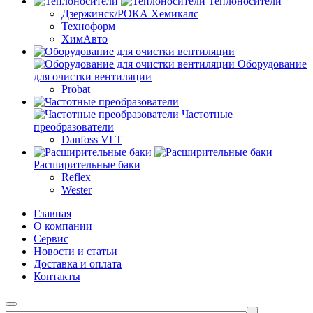
Теплоносители
Дзержинск/РОКА Хемикалс
Техноформ
ХимАвто
Оборудование
для очистки вентиляции
Probat
Частотные
преобразователи
Danfoss VLT
Расширительные баки
Reflex
Wester
Главная
О компании
Сервис
Новости и статьи
Доставка и оплата
Контакты