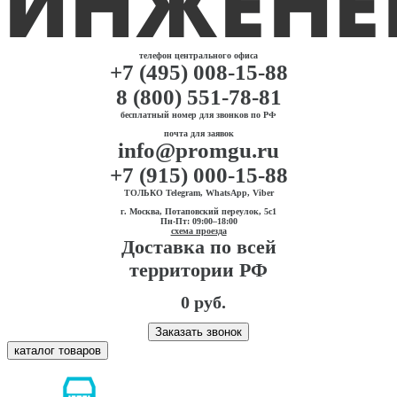
телефон центрального офиса
+7 (495) 008-15-88
8 (800) 551-78-81
бесплатный номер для звонков по РФ
почта для заявок
info@promgu.ru
+7 (915) 000-15-88
ТОЛЬКО Telegram, WhatsApp, Viber
г. Москва, Потаповский переулок, 5с1
Пн-Пт: 09:00–18:00
схема проезда
Доставка по всей
территории РФ
0 руб.
Заказать звонок
каталог товаров