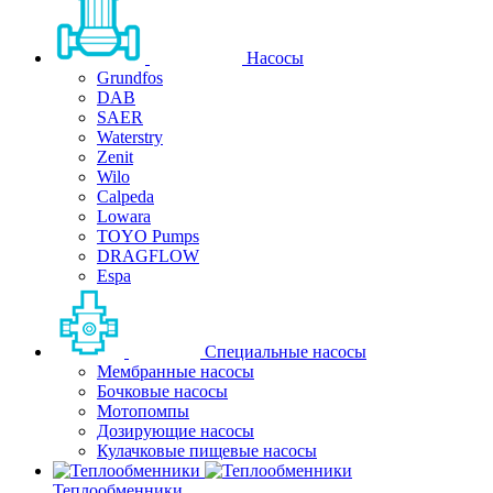
Насосы
Grundfos
DAB
SAER
Waterstry
Zenit
Wilo
Calpeda
Lowara
TOYO Pumps
DRAGFLOW
Espa
Специальные насосы
Мембранные насосы
Бочковые насосы
Мотопомпы
Дозирующие насосы
Кулачковые пищевые насосы
Теплообменники