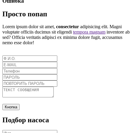
Ошибка
Просто попап
Lorem ipsum dolor sit amet,
consectetur
adipisicing elit. Magni
voluptate officiis ducimus sit eligendi
tempora magnam
inventore ab
sed? Officia veritatis adipisci ex minima dolore fugit, accusamus
nemo esse dolor!
Кнопка
Подбор насоса