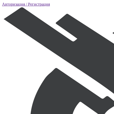
Авторизация
/ Регистрация