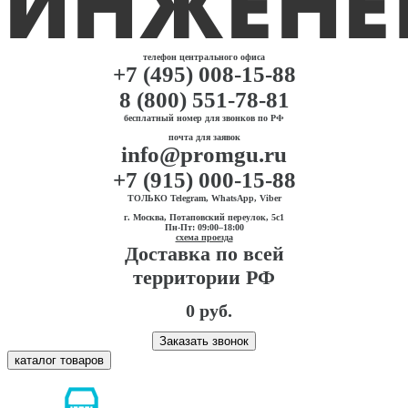
телефон центрального офиса
+7 (495) 008-15-88
8 (800) 551-78-81
бесплатный номер для звонков по РФ
почта для заявок
info@promgu.ru
+7 (915) 000-15-88
ТОЛЬКО Telegram, WhatsApp, Viber
г. Москва, Потаповский переулок, 5с1
Пн-Пт: 09:00–18:00
схема проезда
Доставка по всей
территории РФ
0 руб.
Заказать звонок
каталог товаров