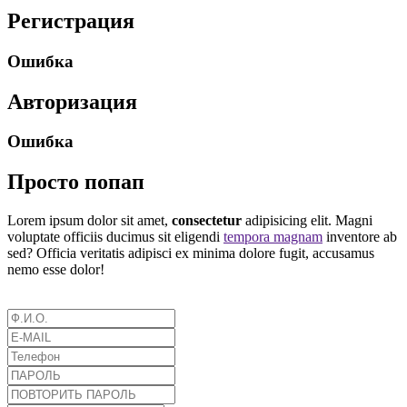
Регистрация
Ошибка
Авторизация
Ошибка
Просто попап
Lorem ipsum dolor sit amet,
consectetur
adipisicing elit. Magni
voluptate officiis ducimus sit eligendi
tempora magnam
inventore ab
sed? Officia veritatis adipisci ex minima dolore fugit, accusamus
nemo esse dolor!