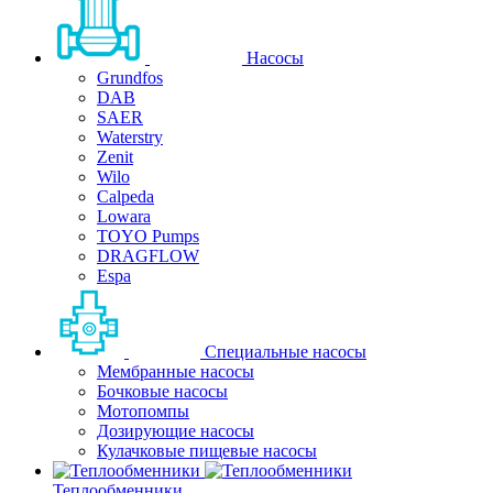
Насосы
Grundfos
DAB
SAER
Waterstry
Zenit
Wilo
Calpeda
Lowara
TOYO Pumps
DRAGFLOW
Espa
Специальные насосы
Мембранные насосы
Бочковые насосы
Мотопомпы
Дозирующие насосы
Кулачковые пищевые насосы
Теплообменники