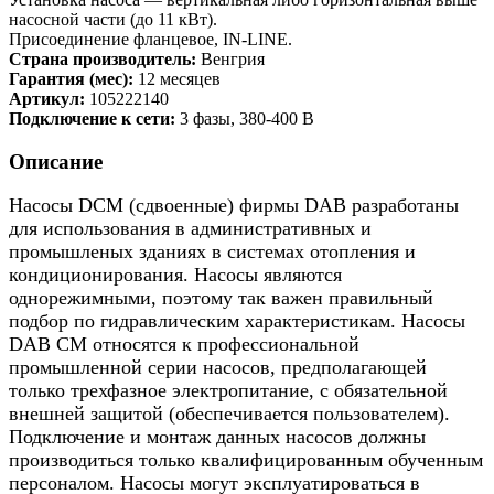
насосной части (до 11 кВт).
Присоединение фланцевое, IN-LINE.
Страна производитель:
Венгрия
Гарантия (мес):
12 месяцев
Артикул:
105222140
Подключение к сети:
3 фазы, 380-400 В
Описание
Насосы DCM (сдвоенные) фирмы DAB разработаны
для использования в административных и
промышленых зданиях в системах отопления и
кондиционирования. Насосы являются
однорежимными, поэтому так важен правильный
подбор по гидравлическим характеристикам. Насосы
DAB CM относятся к профессиональной
промышленной серии насосов, предполагающей
только трехфазное электропитание, с обязательной
внешней защитой (обеспечивается пользователем).
Подключение и монтаж данных насосов должны
производиться только квалифицированным обученным
персоналом. Насосы могут эксплуатироваться в