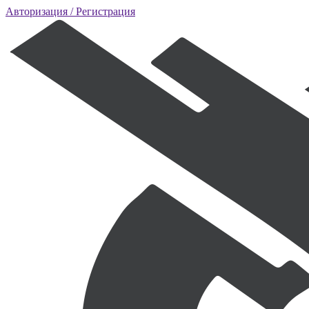
Авторизация
/ Регистрация