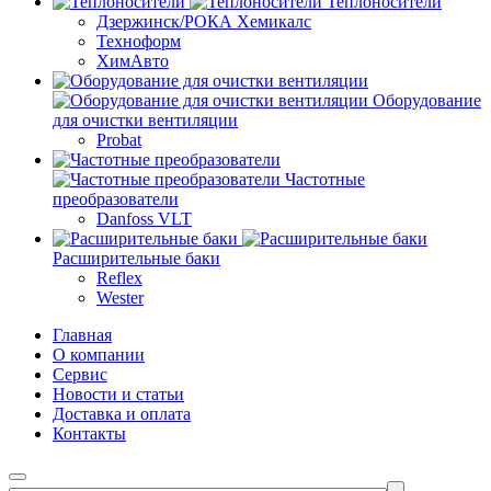
Теплоносители
Дзержинск/РОКА Хемикалс
Техноформ
ХимАвто
Оборудование
для очистки вентиляции
Probat
Частотные
преобразователи
Danfoss VLT
Расширительные баки
Reflex
Wester
Главная
О компании
Сервис
Новости и статьи
Доставка и оплата
Контакты