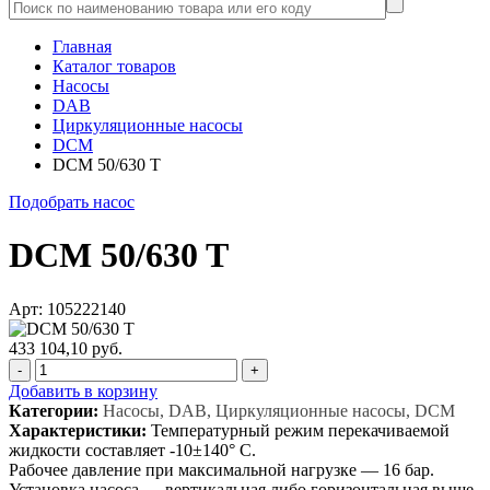
Главная
Каталог товаров
Насосы
DAB
Циркуляционные насосы
DCM
DCM 50/630 T
Подобрать насос
DCM 50/630 T
Арт: 105222140
433 104,10 руб.
-
+
Добавить в корзину
Категории:
Насосы, DAB, Циркуляционные насосы, DCM
Характеристики:
Температурный режим перекачиваемой
жидкости составляет -10±140° С.
Рабочее давление при максимальной нагрузке — 16 бар.
Установка насоса — вертикальная либо горизонтальная выше