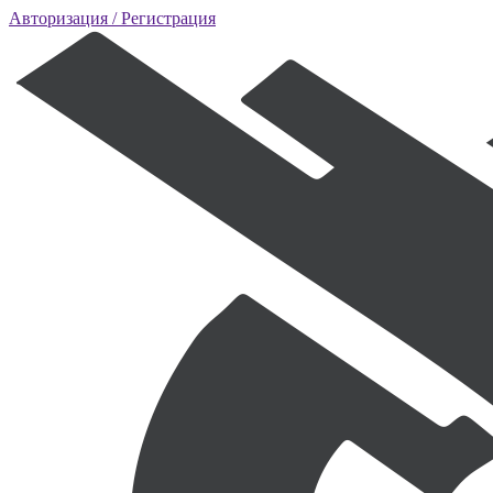
Авторизация
/ Регистрация