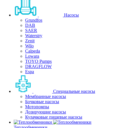
Насосы
Grundfos
DAB
SAER
Waterstry
Zenit
Wilo
Calpeda
Lowara
TOYO Pumps
DRAGFLOW
Espa
Специальные насосы
Мембранные насосы
Бочковые насосы
Мотопомпы
Дозирующие насосы
Кулачковые пищевые насосы
Теплообменники