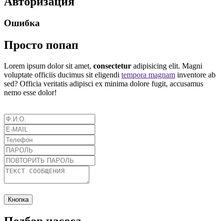
Авторизация
Ошибка
Просто попап
Lorem ipsum dolor sit amet,
consectetur
adipisicing elit. Magni
voluptate officiis ducimus sit eligendi
tempora magnam
inventore ab
sed? Officia veritatis adipisci ex minima dolore fugit, accusamus
nemo esse dolor!
Кнопка