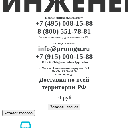
телефон центрального офиса
+7 (495) 008-15-88
8 (800) 551-78-81
бесплатный номер для звонков по РФ
почта для заявок
info@promgu.ru
+7 (915) 000-15-88
ТОЛЬКО Telegram, WhatsApp, Viber
г. Москва, Потаповский переулок, 5с1
Пн-Пт: 09:00–18:00
схема проезда
Доставка по всей
территории РФ
0 руб.
Заказать звонок
каталог товаров