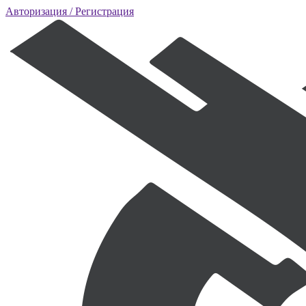
Авторизация
/ Регистрация