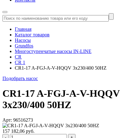
Главная
Каталог товаров
Насосы
Grundfos
Многоступенчатые насосы IN-LINE
CR
CR 1
CR1-17 A-FGJ-A-V-HQQV 3x230/400 50HZ
Подобрать насос
CR1-17 A-FGJ-A-V-HQQV
3x230/400 50HZ
Арт: 96516273
157 182,06 руб.
-
+