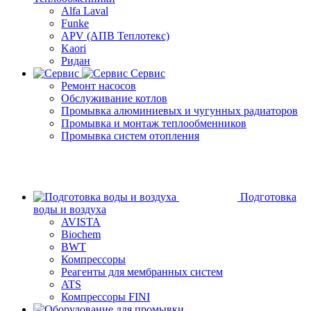
Alfa Laval
Funke
APV (АПВ Теплотекс)
Kaori
Ридан
Сервис
Ремонт насосов
Обслуживание котлов
Промывка алюминиевых и чугунных радиаторов
Промывка и монтаж теплообменников
Промывка систем отопления
Подготовка
воды и воздуха
AVISTA
Biochem
BWT
Компрессоры
Реагенты для мембранных систем
ATS
Компрессоры FINI