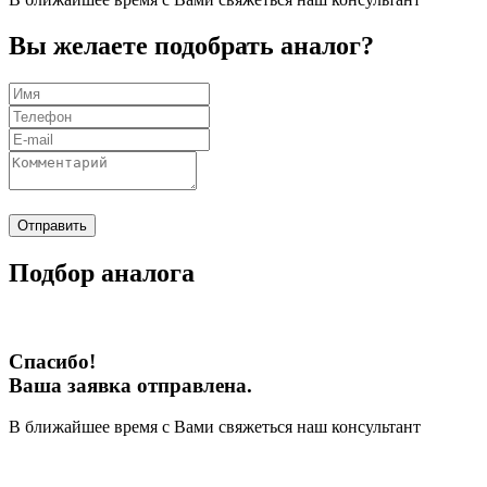
Вы желаете подобрать аналог?
Отправить
Подбор аналога
Спасибо!
Ваша заявка отправлена.
В ближайшее время с Вами свяжеться наш консультант