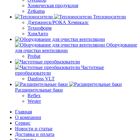
Химическая продукция
Zetkama
Теплоносители
Дзержинск/РОКА Хемикалс
Техноформ
ХимАвто
Оборудование
для очистки вентиляции
Probat
Частотные
преобразователи
Danfoss VLT
Расширительные баки
Reflex
Wester
Главная
О компании
Сервис
Новости и статьи
Доставка и оплата
Контакты