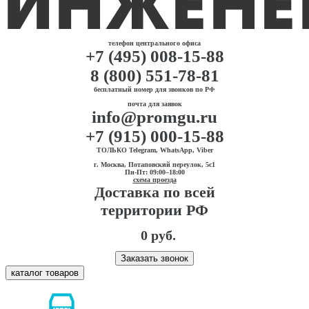
телефон центрального офиса
+7 (495) 008-15-88
8 (800) 551-78-81
бесплатный номер для звонков по РФ
почта для заявок
info@promgu.ru
+7 (915) 000-15-88
ТОЛЬКО Telegram, WhatsApp, Viber
г. Москва, Потаповский переулок, 5с1
Пн-Пт: 09:00–18:00
схема проезда
Доставка по всей
территории РФ
0 руб.
Заказать звонок
каталог товаров