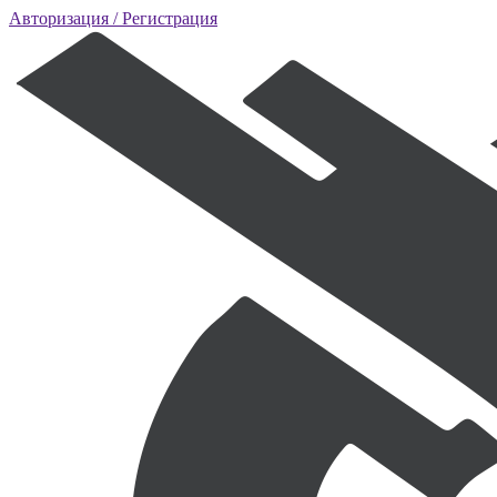
Авторизация
/ Регистрация