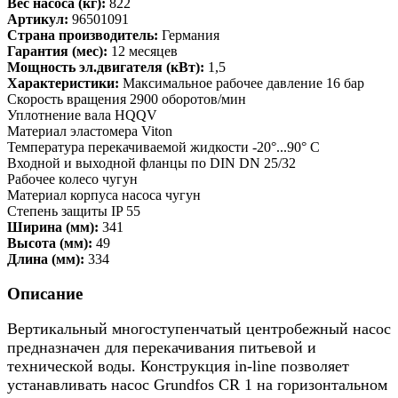
Вес насоса (кг):
822
Артикул:
96501091
Страна производитель:
Германия
Гарантия (мес):
12 месяцев
Мощность эл.двигателя (кВт):
1,5
Характеристики:
Максимальное рабочее давление 16 бар
Скорость вращения 2900 оборотов/мин
Уплотнение вала HQQV
Материал эластомера Viton
Температура перекачиваемой жидкости -20°...90° C
Входной и выходной фланцы по DIN DN 25/32
Рабочее колесо чугун
Материал корпуса насоса чугун
Степень защиты IP 55
Ширина (мм):
341
Высота (мм):
49
Длина (мм):
334
Описание
Вертикальный многоступенчатый центробежный насос
предназначен для перекачивания питьевой и
технической воды. Конструкция in-line позволяет
устанавливать насос Grundfos CR 1 на горизонтальном