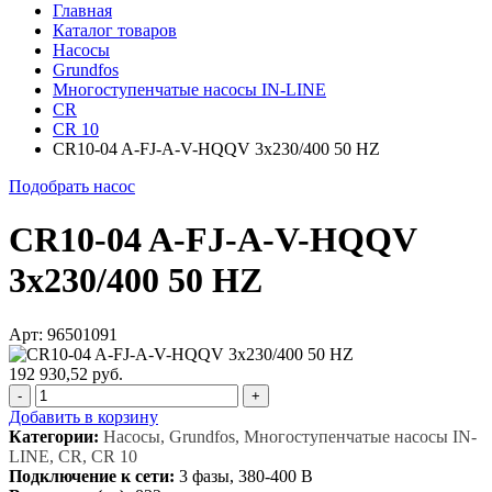
Главная
Каталог товаров
Насосы
Grundfos
Многоступенчатые насосы IN-LINE
CR
CR 10
CR10-04 A-FJ-A-V-HQQV 3x230/400 50 HZ
Подобрать насос
CR10-04 A-FJ-A-V-HQQV
3x230/400 50 HZ
Арт: 96501091
192 930,52 руб.
-
+
Добавить в корзину
Категории:
Насосы, Grundfos, Многоступенчатые насосы IN-
LINE, CR, CR 10
Подключение к сети:
3 фазы, 380-400 В