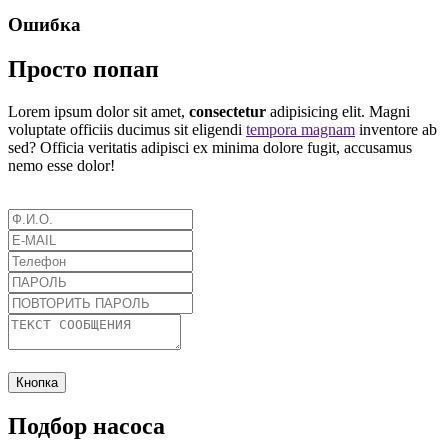
Ошибка
Просто попап
Lorem ipsum dolor sit amet,
consectetur
adipisicing elit. Magni
voluptate officiis ducimus sit eligendi
tempora magnam
inventore ab
sed? Officia veritatis adipisci ex minima dolore fugit, accusamus
nemo esse dolor!
Кнопка
Подбор насоса