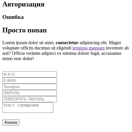
Авторизация
Ошибка
Просто попап
Lorem ipsum dolor sit amet,
consectetur
adipisicing elit. Magni
voluptate officiis ducimus sit eligendi
tempora magnam
inventore ab
sed? Officia veritatis adipisci ex minima dolore fugit, accusamus
nemo esse dolor!
Кнопка