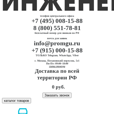
телефон центрального офиса
+7 (495) 008-15-88
8 (800) 551-78-81
бесплатный номер для звонков по РФ
почта для заявок
info@promgu.ru
+7 (915) 000-15-88
ТОЛЬКО Telegram, WhatsApp, Viber
г. Москва, Потаповский переулок, 5с1
Пн-Пт: 09:00–18:00
схема проезда
Доставка по всей
территории РФ
0 руб.
Заказать звонок
каталог товаров