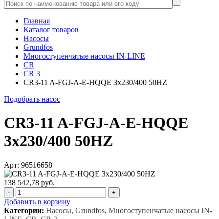
Главная
Каталог товаров
Насосы
Grundfos
Многоступенчатые насосы IN-LINE
CR
CR 3
CR3-11 A-FGJ-A-E-HQQE 3x230/400 50HZ
Подобрать насос
CR3-11 A-FGJ-A-E-HQQE
3x230/400 50HZ
Арт: 96516658
138 542,78 руб.
-
+
Добавить в корзину
Категории:
Насосы, Grundfos, Многоступенчатые насосы IN-