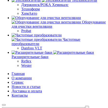
Теплоносители
Дзержинск/РОКА Хемикалс
Техноформ
ХимАвто
Оборудование
для очистки вентиляции
Probat
Частотные
преобразователи
Danfoss VLT
Расширительные баки
Reflex
Wester
Главная
О компании
Сервис
Новости и статьи
Доставка и оплата
Контакты