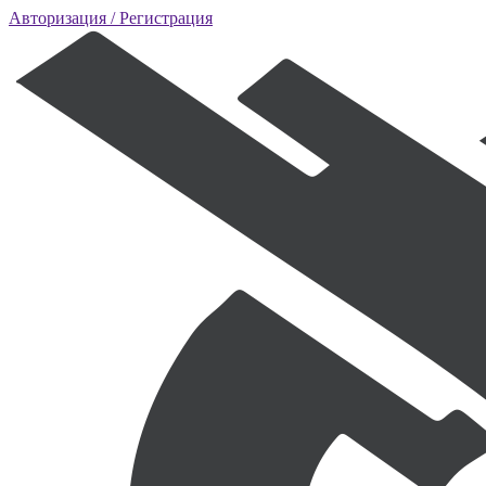
Авторизация
/ Регистрация