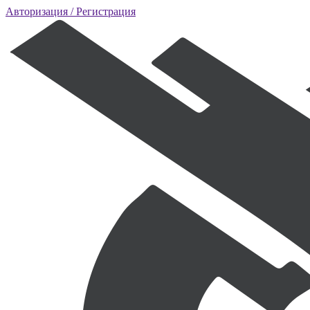
Авторизация
/ Регистрация