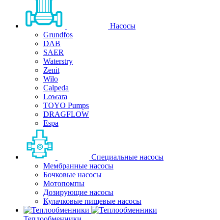
Насосы
Grundfos
DAB
SAER
Waterstry
Zenit
Wilo
Calpeda
Lowara
TOYO Pumps
DRAGFLOW
Espa
Специальные насосы
Мембранные насосы
Бочковые насосы
Мотопомпы
Дозирующие насосы
Кулачковые пищевые насосы
Теплообменники