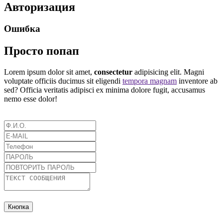
Авторизация
Ошибка
Просто попап
Lorem ipsum dolor sit amet,
consectetur
adipisicing elit. Magni
voluptate officiis ducimus sit eligendi
tempora magnam
inventore ab
sed? Officia veritatis adipisci ex minima dolore fugit, accusamus
nemo esse dolor!
Кнопка