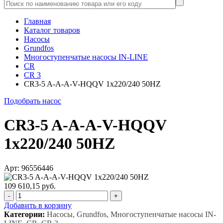
Главная
Каталог товаров
Насосы
Grundfos
Многоступенчатые насосы IN-LINE
CR
CR 3
CR3-5 A-A-A-V-HQQV 1x220/240 50HZ
Подобрать насос
CR3-5 A-A-A-V-HQQV
1x220/240 50HZ
Арт: 96556446
109 610,15 руб.
-
+
Добавить в корзину
Категории:
Насосы, Grundfos, Многоступенчатые насосы IN-