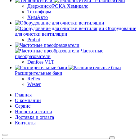
Теплоносители
Дзержинск/РОКА Хемикалс
Техноформ
ХимАвто
Оборудование
для очистки вентиляции
Probat
Частотные
преобразователи
Danfoss VLT
Расширительные баки
Reflex
Wester
Главная
О компании
Сервис
Новости и статьи
Доставка и оплата
Контакты