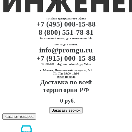
телефон центрального офиса
+7 (495) 008-15-88
8 (800) 551-78-81
бесплатный номер для звонков по РФ
почта для заявок
info@promgu.ru
+7 (915) 000-15-88
ТОЛЬКО Telegram, WhatsApp, Viber
г. Москва, Потаповский переулок, 5с1
Пн-Пт: 09:00–18:00
схема проезда
Доставка по всей
территории РФ
0 руб.
Заказать звонок
каталог товаров