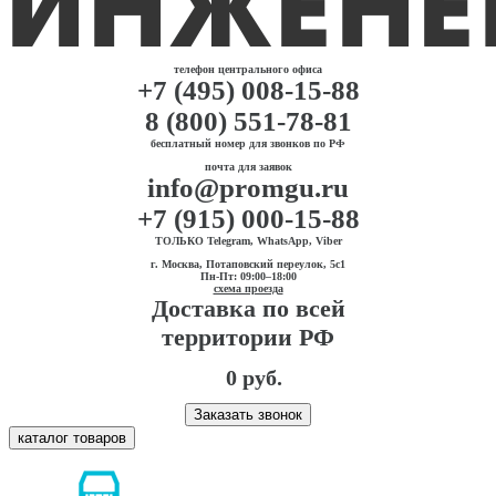
телефон центрального офиса
+7 (495) 008-15-88
8 (800) 551-78-81
бесплатный номер для звонков по РФ
почта для заявок
info@promgu.ru
+7 (915) 000-15-88
ТОЛЬКО Telegram, WhatsApp, Viber
г. Москва, Потаповский переулок, 5с1
Пн-Пт: 09:00–18:00
схема проезда
Доставка по всей
территории РФ
0 руб.
Заказать звонок
каталог товаров