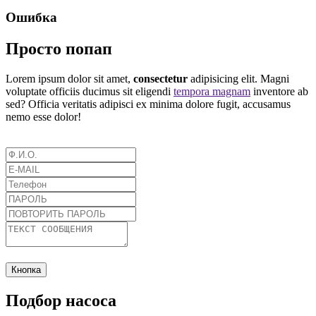
Ошибка
Просто попап
Lorem ipsum dolor sit amet,
consectetur
adipisicing elit. Magni
voluptate officiis ducimus sit eligendi
tempora magnam
inventore ab
sed? Officia veritatis adipisci ex minima dolore fugit, accusamus
nemo esse dolor!
Кнопка
Подбор насоса