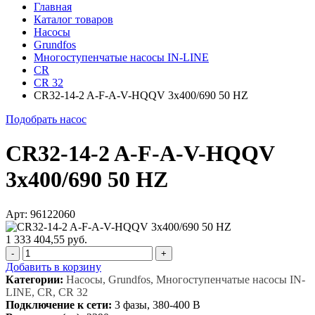
Главная
Каталог товаров
Насосы
Grundfos
Многоступенчатые насосы IN-LINE
CR
CR 32
CR32-14-2 A-F-A-V-HQQV 3x400/690 50 HZ
Подобрать насос
CR32-14-2 A-F-A-V-HQQV
3x400/690 50 HZ
Арт: 96122060
1 333 404,55 руб.
-
+
Добавить в корзину
Категории:
Насосы, Grundfos, Многоступенчатые насосы IN-
LINE, CR, CR 32
Подключение к сети:
3 фазы, 380-400 В