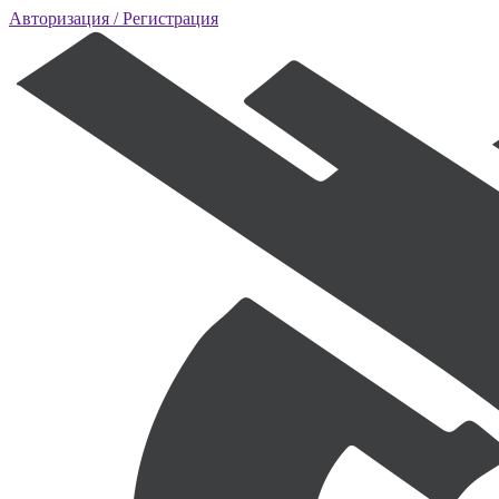
Авторизация
/ Регистрация