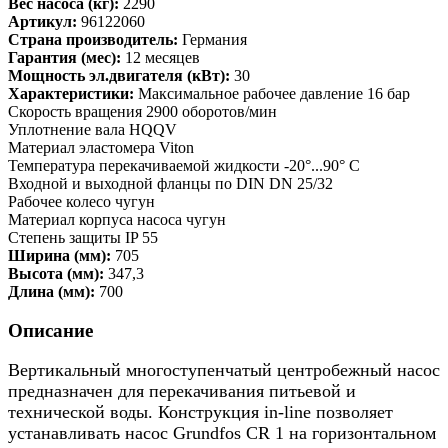
Вес насоса (кг):
2290
Артикул:
96122060
Страна производитель:
Германия
Гарантия (мес):
12 месяцев
Мощность эл.двигателя (кВт):
30
Характеристики:
Максимальное рабочее давление 16 бар
Скорость вращения 2900 оборотов/мин
Уплотнение вала HQQV
Материал эластомера Viton
Температура перекачиваемой жидкости -20°...90° C
Входной и выходной фланцы по DIN DN 25/32
Рабочее колесо чугун
Материал корпуса насоса чугун
Степень защиты IP 55
Ширина (мм):
705
Высота (мм):
347,3
Длина (мм):
700
Описание
Вертикальный многоступенчатый центробежный насос
предназначен для перекачивания питьевой и
технической воды. Конструкция in-line позволяет
устанавливать насос Grundfos CR 1 на горизонтальном