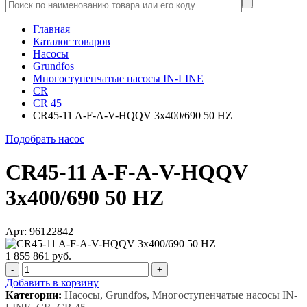
Главная
Каталог товаров
Насосы
Grundfos
Многоступенчатые насосы IN-LINE
CR
CR 45
CR45-11 A-F-A-V-HQQV 3x400/690 50 HZ
Подобрать насос
CR45-11 A-F-A-V-HQQV
3x400/690 50 HZ
Арт: 96122842
1 855 861 руб.
-
+
Добавить в корзину
Категории:
Насосы, Grundfos, Многоступенчатые насосы IN-