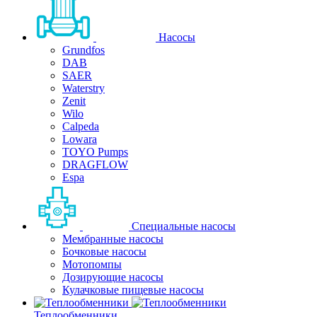
Насосы
Grundfos
DAB
SAER
Waterstry
Zenit
Wilo
Calpeda
Lowara
TOYO Pumps
DRAGFLOW
Espa
Специальные насосы
Мембранные насосы
Бочковые насосы
Мотопомпы
Дозирующие насосы
Кулачковые пищевые насосы
Теплообменники