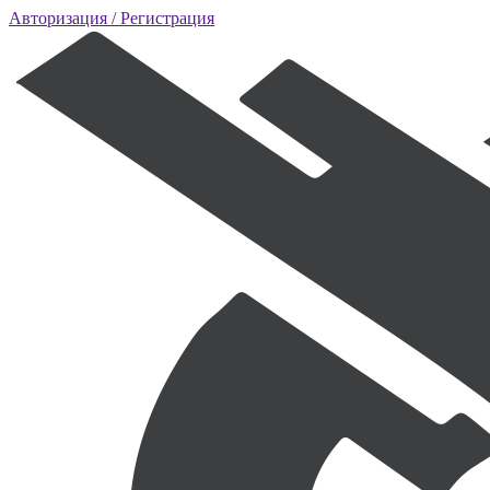
Авторизация
/ Регистрация