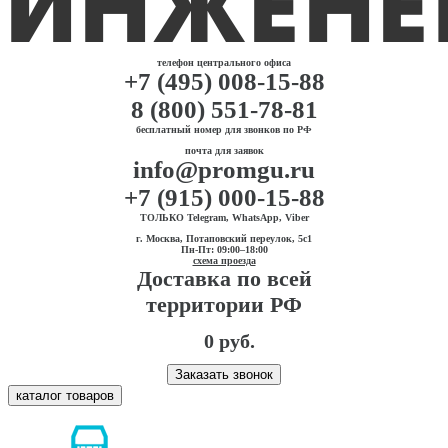
телефон центрального офиса
+7 (495) 008-15-88
8 (800) 551-78-81
бесплатный номер для звонков по РФ
почта для заявок
info@promgu.ru
+7 (915) 000-15-88
ТОЛЬКО Telegram, WhatsApp, Viber
г. Москва, Потаповский переулок, 5с1
Пн-Пт: 09:00–18:00
схема проезда
Доставка по всей
территории РФ
0 руб.
Заказать звонок
каталог товаров