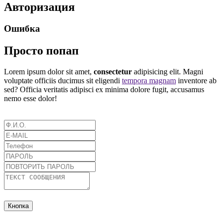
Авторизация
Ошибка
Просто попап
Lorem ipsum dolor sit amet,
consectetur
adipisicing elit. Magni
voluptate officiis ducimus sit eligendi
tempora magnam
inventore ab
sed? Officia veritatis adipisci ex minima dolore fugit, accusamus
nemo esse dolor!
Кнопка