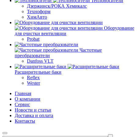
Теплоносители
Дзержинск/РОКА Хемикалс
Техноформ
ХимАвто
Оборудование
для очистки вентиляции
Probat
Частотные
преобразователи
Danfoss VLT
Расширительные баки
Reflex
Wester
Главная
О компании
Сервис
Новости и статьи
Доставка и оплата
Контакты