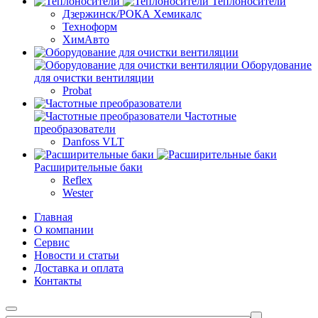
Теплоносители
Дзержинск/РОКА Хемикалс
Техноформ
ХимАвто
Оборудование
для очистки вентиляции
Probat
Частотные
преобразователи
Danfoss VLT
Расширительные баки
Reflex
Wester
Главная
О компании
Сервис
Новости и статьи
Доставка и оплата
Контакты