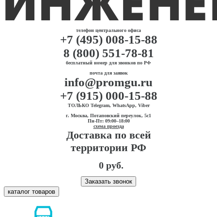
телефон центрального офиса
+7 (495) 008-15-88
8 (800) 551-78-81
бесплатный номер для звонков по РФ
почта для заявок
info@promgu.ru
+7 (915) 000-15-88
ТОЛЬКО Telegram, WhatsApp, Viber
г. Москва, Потаповский переулок, 5с1
Пн-Пт: 09:00–18:00
схема проезда
Доставка по всей
территории РФ
0 руб.
Заказать звонок
каталог товаров