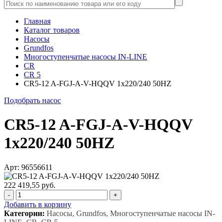
Главная
Каталог товаров
Насосы
Grundfos
Многоступенчатые насосы IN-LINE
CR
CR 5
CR5-12 A-FGJ-A-V-HQQV 1x220/240 50HZ
Подобрать насос
CR5-12 A-FGJ-A-V-HQQV
1x220/240 50HZ
Арт: 96556611
222 419,55 руб.
-
+
Добавить в корзину
Категории:
Насосы, Grundfos, Многоступенчатые насосы IN-