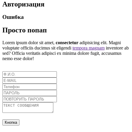
Авторизация
Ошибка
Просто попап
Lorem ipsum dolor sit amet,
consectetur
adipisicing elit. Magni
voluptate officiis ducimus sit eligendi
tempora magnam
inventore ab
sed? Officia veritatis adipisci ex minima dolore fugit, accusamus
nemo esse dolor!
Кнопка