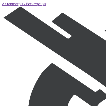
Авторизация
/ Регистрация